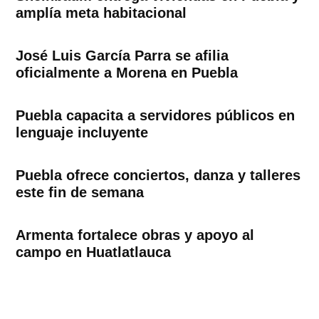
amplía meta habitacional
José Luis García Parra se afilia
oficialmente a Morena en Puebla
Puebla capacita a servidores públicos en
lenguaje incluyente
Puebla ofrece conciertos, danza y talleres
este fin de semana
Armenta fortalece obras y apoyo al
campo en Huatlatlauca