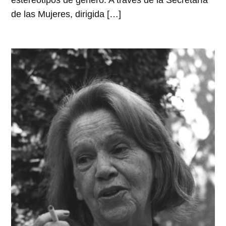
estereotipos de género. A través de la Secretaría
de las Mujeres, dirigida […]