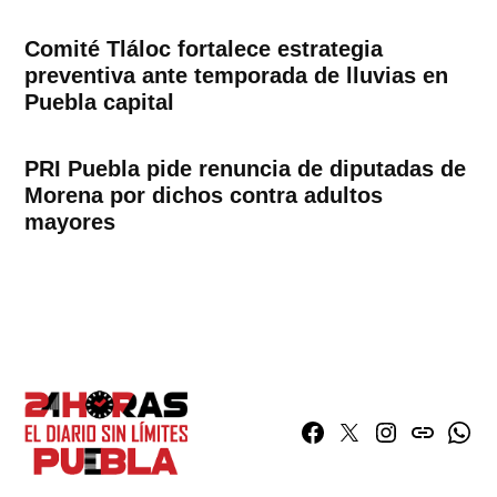
Comité Tláloc fortalece estrategia
preventiva ante temporada de lluvias en
Puebla capital
PRI Puebla pide renuncia de diputadas de
Morena por dichos contra adultos
mayores
Facebook
Twitter
Instagram
issuu
What