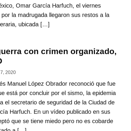
éxico, Omar García Harfuch, el viernes
por la madrugada llegaron sus restos a la
neraria, ubicada […]
guerra con crimen organizado,
O
27, 2020
rés Manuel López Obrador reconoció que fue
ue está por concluir por el sismo, la epidemia
ra el secretario de seguridad de la Ciudad de
ía Harfuch. En un vídeo publicado en sus
eptó que se tiene miedo pero no es cobarde
tado a […]