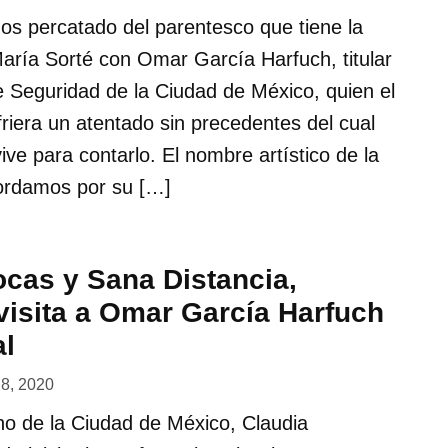
s percatado del parentesco que tiene la
María Sorté con Omar García Harfuch, titular
e Seguridad de la Ciudad de México, quien el
riera un atentado sin precedentes del cual
ve para contarlo. El nombre artístico de la
cordamos por su […]
cas y Sana Distancia,
isita a Omar García Harfuch
al
28, 2020
no de la Ciudad de México, Claudia