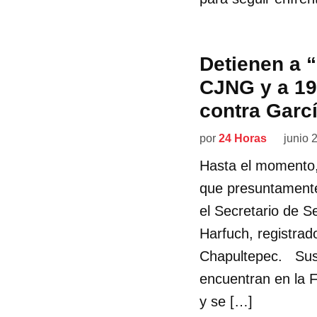
Detienen a “
CJNG y a 19
contra Garc
por
24 Horas
junio 
Hasta el momento,
que presuntamente
el Secretario de 
Harfuch, registra
Chapultepec. Susc
encuentran en la F
y se […]