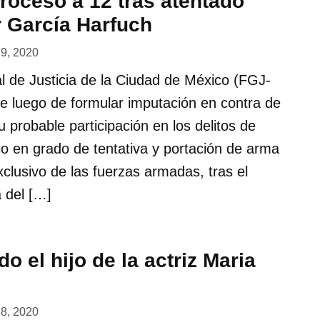
roceso a 12 tras atentado
 García Harfuch
29, 2020
l de Justicia de la Ciudad de México (FGJ-
 luego de formular imputación en contra de
 probable participación en los delitos de
io en grado de tentativa y portación de arma
clusivo de las fuerzas armadas, tras el
 del […]
do el hijo de la actriz Maria
28, 2020