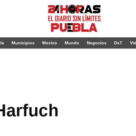
la
Municipios
Mexico
Mundo
Negocios
DxT
Vi
Harfuch