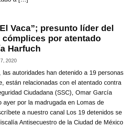
El Vaca”; presunto líder del
 cómplices por atentado
ía Harfuch
27, 2020
 las autoridades han detenido a 19 personas
, están relacionadas con el atentado contra
Seguridad Ciudadana (SSC), Omar García
do ayer por la madrugada en Lomas de
ríbete a nuestro canal Los 19 detenidos se
iscalía Antisecuestro de la Ciudad de México