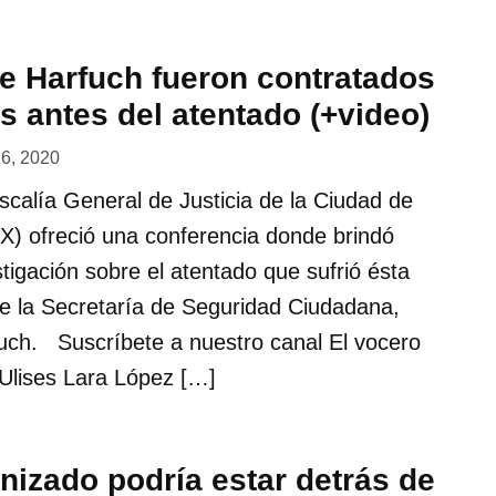
e Harfuch fueron contratados
s antes del atentado (+video)
26, 2020
iscalía General de Justicia de la Ciudad de
 ofreció una conferencia donde brindó
stigación sobre el atentado que sufrió ésta
de la Secretaría de Seguridad Ciudadana,
ch. Suscríbete a nuestro canal El vocero
lises Lara López […]
nizado podría estar detrás de