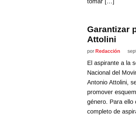
tomar […]
Garantizar 
Attolini
por
Redacción
sep
El aspirante a la 
Nacional del Movi
Antonio Attolini, 
promover esquema
género. Para ello 
completo de aspir