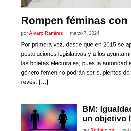
Rompen féminas con l
por
Álvaro Ramírez
marzo 7, 2024
Por primera vez, desde que en 2015 se apl
postulaciones legislativas y a los ayunt
las boletas electorales, pues la autoridad
género femenino podrán ser suplentes de 
revés. […]
BM: igualda
un objetivo 
por
Redacción
marz