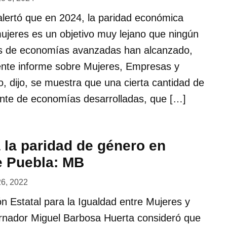
alertó que en 2024, la paridad económica
ujeres es un objetivo muy lejano que ningún
 los de economías avanzadas han alcanzado,
ente informe sobre Mujeres, Empresas y
so, dijo, se muestra que una cierta cantidad de
nte de economías desarrolladas, que […]
 la paridad de género en
e Puebla: MB
26, 2022
ión Estatal para la Igualdad entre Mujeres y
rnador Miguel Barbosa Huerta consideró que