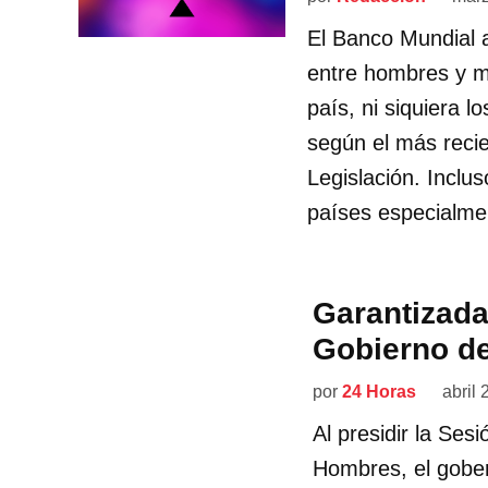
El Banco Mundial 
entre hombres y m
país, ni siquiera
según el más reci
Legislación. Inclu
países especialme
Garantizada
Gobierno d
por
24 Horas
abril 
Al presidir la Ses
Hombres, el gobe