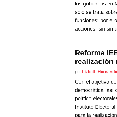
los gobiernos en 
solo se trata sobr
funciones; por el
acciones, sin simu
Reforma IEE
realización
por
Lizbeth Hernand
Con el objetivo de 
democrática, así 
político-electorale
Instituto Electora
para la realizaci