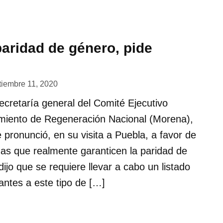
paridad de género, pide
tiembre 11, 2020
secretaría general del Comité Ejecutivo
miento de Regeneración Nacional (Morena),
se pronunció, en su visita a Puebla, a favor de
s que realmente garanticen la paridad de
dijo que se requiere llevar a cabo un listado
antes a este tipo de […]