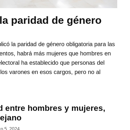
a paridad de género
icó la paridad de género obligatoria para las
amientos, habrá más mujeres que hombres en
 electoral ha establecido que personas del
los varones en esos cargos, pero no al
d entre hombres y mujeres,
lejano
o 5, 2024