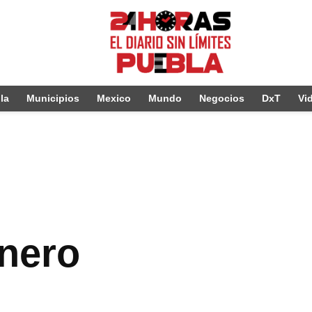
la
Municipios
Mexico
Mundo
Negocios
DxT
Vi
énero