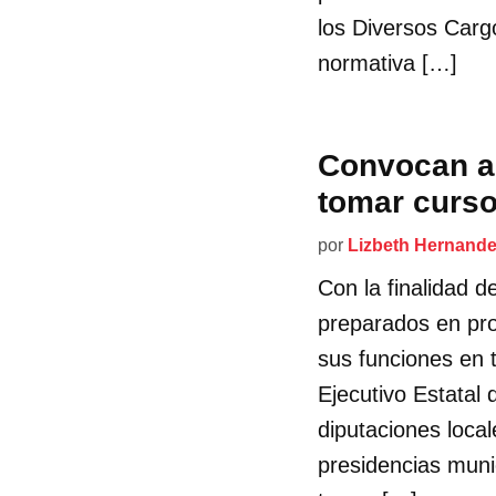
los Diversos Carg
normativa […]
Convocan a 
tomar curso
por
Lizbeth Hernand
Con la finalidad d
preparados en prom
sus funciones en 
Ejecutivo Estatal
diputaciones loca
presidencias muni