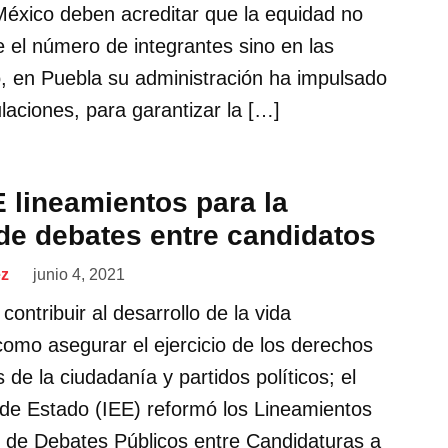
México deben acreditar que la equidad no
e el número de integrantes sino en las
lo, en Puebla su administración ha impulsado
laciones, para garantizar la […]
 lineamientos para la
 de debates entre candidatos
ez
junio 4, 2021
contribuir al desarrollo de la vida
como asegurar el ejercicio de los derechos
s de la ciudadanía y partidos políticos; el
l de Estado (IEE) reformó los Lineamientos
ón de Debates Públicos entre Candidaturas a