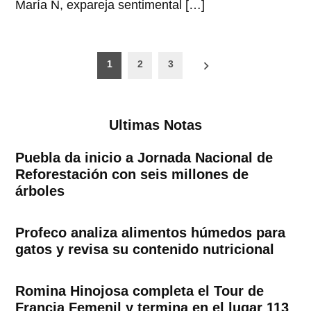
María N, expareja sentimental […]
Paginación
1
2
3
de
entradas
Ultimas Notas
Puebla da inicio a Jornada Nacional de
Reforestación con seis millones de
árboles
Profeco analiza alimentos húmedos para
gatos y revisa su contenido nutricional
Romina Hinojosa completa el Tour de
Francia Femenil y termina en el lugar 113