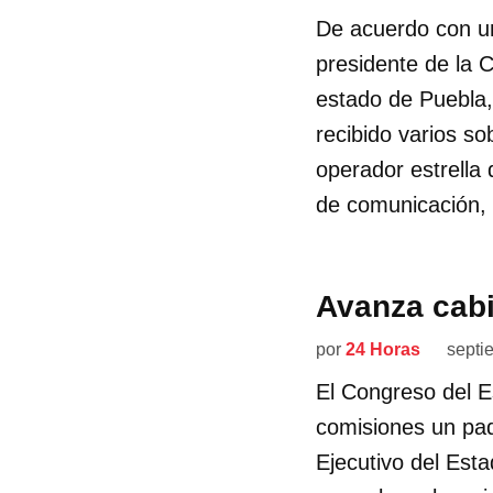
De acuerdo con un
presidente de la C
estado de Puebla,
recibido varios so
operador estrella
de comunicación, e
Avanza cabi
por
24 Horas
septi
El Congreso del E
comisiones un paqu
Ejecutivo del Esta