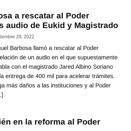
sa a rescatar al Poder
ras audio de Eukid y Magistrado
tiembre 29, 2022
uel Barbosa llamó a rescatar al Poder
evelación de un audio en el que supuestamente
bla con el magistrado Jared Albino Soriano
a entrega de 400 mil para acelerar trámites.
a más daños a las instituciones y al Poder
…]
én en la reforma al Poder