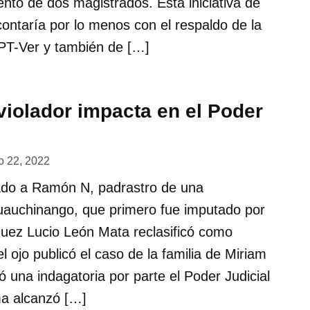
nto de dos magistrados. Esta iniciativa de
contaría por lo menos con el respaldo de la
PT-Ver y también de […]
violador impacta en el Poder
o 22, 2022
gado a Ramón N, padrastro de una
uauchinango, que primero fue imputado por
 juez Lucio León Mata reclasificó como
l ojo publicó el caso de la familia de Miriam
 una indagatoria por parte el Poder Judicial
ma alcanzó […]