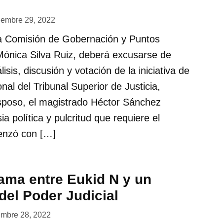
iembre 29, 2022
la Comisión de Gobernación y Puntos
Mónica Silva Ruiz, deberá excusarse de
lisis, discusión y votación de la iniciativa de
nal del Tribunal Superior de Justicia,
esposo, el magistrado Héctor Sánchez
a política y pulcritud que requiere el
enzó con […]
ama entre Eukid N y un
del Poder Judicial
embre 28, 2022