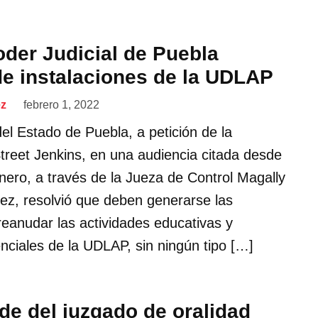
der Judicial de Puebla
de instalaciones de la UDLAP
ez
febrero 1, 2022
del Estado de Puebla, a petición de la
reet Jenkins, en una audiencia citada desde
nero, a través de la Jueza de Control Magally
ez, resolvió que deben generarse las
reanudar las actividades educativas y
ciales de la UDLAP, sin ningún tipo […]
e del juzgado de oralidad