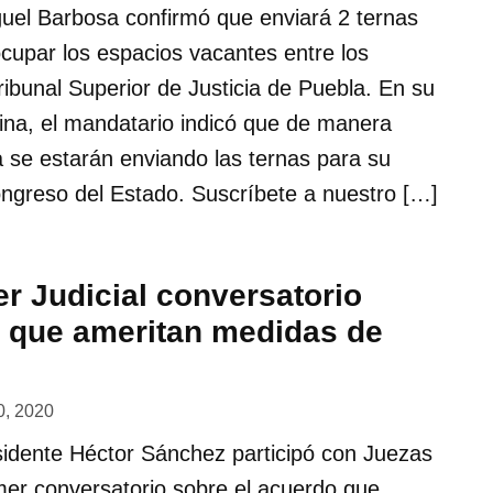
uel Barbosa confirmó que enviará 2 ternas
cupar los espacios vacantes entre los
ribunal Superior de Justicia de Puebla. En su
ina, el mandatario indicó que de manera
 se estarán enviando las ternas para su
ongreso del Estado. Suscríbete a nuestro […]
r Judicial conversatorio
 que ameritan medidas de
20, 2020
sidente Héctor Sánchez participó con Juezas
mer conversatorio sobre el acuerdo que