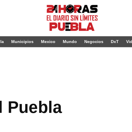
la
Municipios
Mexico
Mundo
Negocios
DxT
Vi
al Puebla