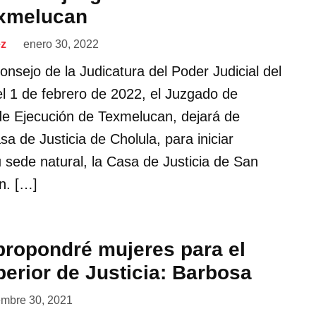
exmelucan
ez
enero 30, 2022
nsejo de la Judicatura del Poder Judicial del
el 1 de febrero de 2022, el Juzgado de
de Ejecución de Texmelucan, dejará de
sa de Justicia de Cholula, para iniciar
 sede natural, la Casa de Justicia de San
n. […]
 propondré mujeres para el
perior de Justicia: Barbosa
embre 30, 2021