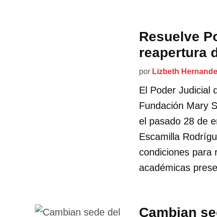
Resuelve Po
reapertura 
por
Lizbeth Hernand
El Poder Judicial 
Fundación Mary St
el pasado 28 de e
Escamilla Rodrígu
condiciones para 
académicas presen
Cambian sed