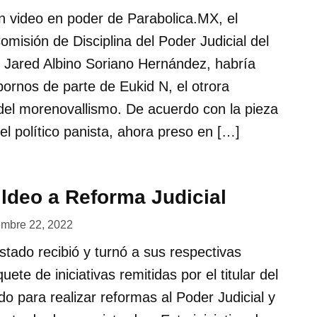
 video en poder de Parabolica.MX, el
omisión de Disciplina del Poder Judicial del
 Jared Albino Soriano Hernández, habría
bornos de parte de Eukid N, el otrora
 del morenovallismo. De acuerdo con la pieza
l político panista, ahora preso en […]
ldeo a Reforma Judicial
embre 22, 2022
stado recibió y turnó a sus respectivas
ete de iniciativas remitidas por el titular del
do para realizar reformas al Poder Judicial y