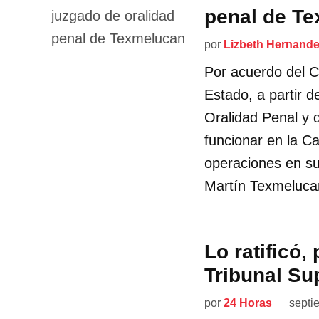
penal de T
por
Lizbeth Hernand
Por acuerdo del Co
Estado, a partir d
Oralidad Penal y 
funcionar en la Ca
operaciones en su
Martín Texmeluca
Lo ratificó,
Tribunal Su
por
24 Horas
septi