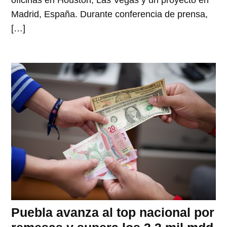
oficinas en Houston, Las Vegas y un proyecto en
Madrid, España. Durante conferencia de prensa,
[…]
Puebla avanza al top nacional por