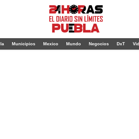
la
Municipios
Mexico
Mundo
Negocios
DxT
Vi