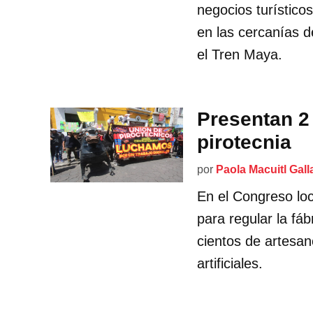
negocios turísticos
en las cercanías d
el Tren Maya.
Presentan 2 
pirotecnia
por
Paola Macuitl Gall
En el Congreso loc
para regular la fá
cientos de artesan
artificiales.