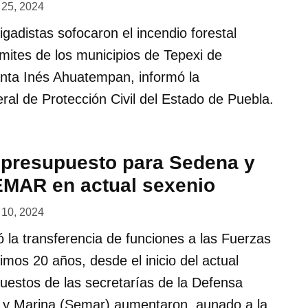
l 25, 2024
igadistas sofocaron el incendio forestal
ímites de los municipios de Tepexi de
nta Inés Ahuatempan, informó la
al de Protección Civil del Estado de Puebla.
presupuesto para Sedena y
MAR en actual sexenio
l 10, 2024
 la transferencia de funciones a las Fuerzas
imos 20 años, desde el inicio del actual
uestos de las secretarías de la Defensa
 y Marina (Semar) aumentaron, aunado a la