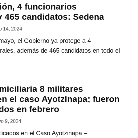
ón, 4 funcionarios
 y 465 candidatos: Sedena
 14, 2024
 mayo, el Gobierno ya protege a 4
orales, además de 465 candidatos en todo el
miciliaria 8 militares
en el caso Ayotzinapa; fueron
dos en febrero
o 9, 2024
plicados en el Caso Ayotzinapa –