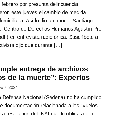
febrero por presunta delincuencia
ieron este jueves el cambio de medida
domiciliaria. Así lo dio a conocer Santiago
 del Centro de Derechos Humanos Agustín Pro
dh) en entrevista radiofónica. Suscríbete a
tivista dijo que durante […]
mple entrega de archivos
os de la muerte”: Expertos
o 7, 2024
la Defensa Nacional (Sedena) no ha cumplido
de documentación relacionada a los “Vuelos
a resolución del INAI que lo obliga a ello.