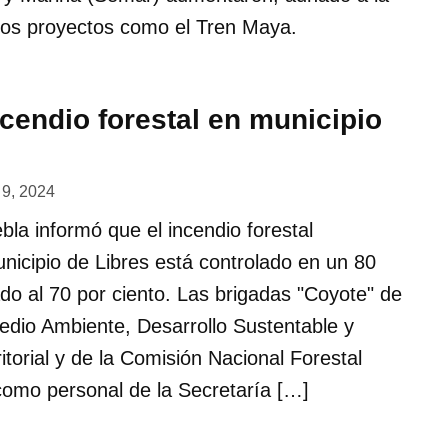
 los proyectos como el Tren Maya.
cendio forestal en municipio
l 9, 2024
bla informó que el incendio forestal
unicipio de Libres está controlado en un 80
dado al 70 por ciento. Las brigadas "Coyote" de
edio Ambiente, Desarrollo Sustentable y
torial y de la Comisión Nacional Forestal
mo personal de la Secretaría […]