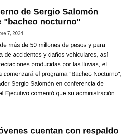
bierno de Sergio Salomón
 "bacheo nocturno"
bre 7, 2024
 de más de 50 millones de pesos y para
cia de accidentes y daños vehiculares, así
ectaciones producidas por las lluvias, el
a comenzará el programa "Bacheo Nocturno",
ador Sergio Salomón en conferencia de
 del Ejecutivo comentó que su administración
jóvenes cuentan con respaldo