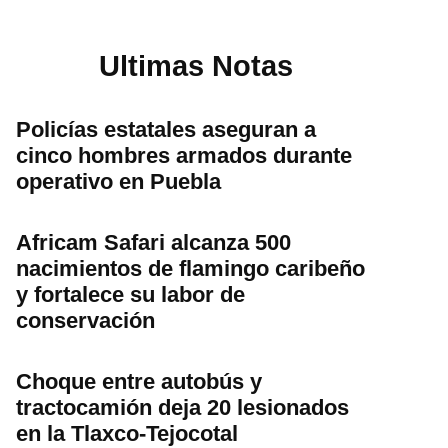
Ultimas Notas
Policías estatales aseguran a
cinco hombres armados durante
operativo en Puebla
Africam Safari alcanza 500
nacimientos de flamingo caribeño
y fortalece su labor de
conservación
Choque entre autobús y
tractocamión deja 20 lesionados
en la Tlaxco-Tejocotal