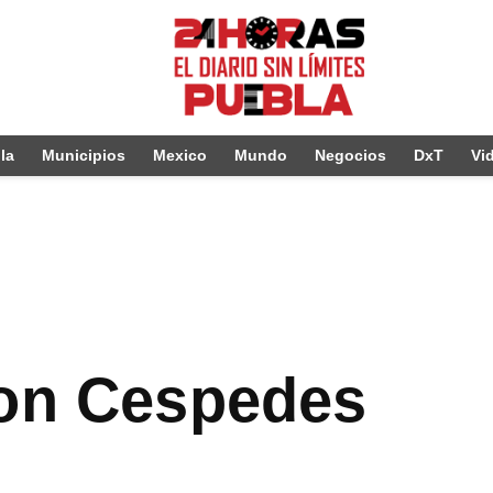
la
Municipios
Mexico
Mundo
Negocios
DxT
Vi
mon Cespedes