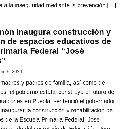
e a la inseguridad mediante la prevención […]
món inaugura construcción y
ón de espacios educativos de
Primaria Federal “José
s”
bre 8, 2024
 madres y padres de familia, así como de
s, el gobierno estatal construye el futuro de
eraciones en Puebla, sentenció el gobernador
inaugurar la construcción y rehabilitación de
s de la Escuela Primaria Federal “José
mpañado del secretario de Educación, Jorge