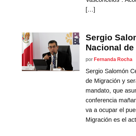
[…]
Sergio Salom
Nacional de
por
Fernanda Rocha
Sergio Salomón Cés
de Migración y ser
mandato, que asuma
conferencia mañan
va a ocupar el pues
Migración es el ac