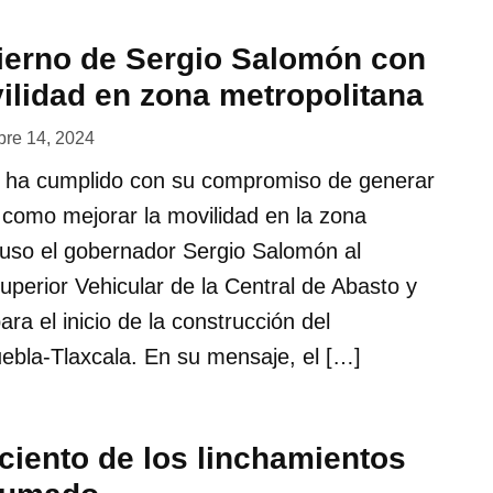
erno de Sergio Salomón con
ilidad en zona metropolitana
bre 14, 2024
al ha cumplido con su compromiso de generar
 como mejorar la movilidad en la zona
puso el gobernador Sergio Salomón al
uperior Vehicular de la Central de Abasto y
ra el inicio de la construcción del
Puebla-Tlaxcala. En su mensaje, el […]
ciento de los linchamientos