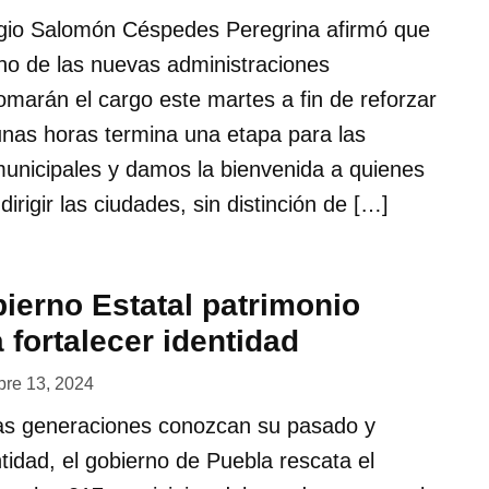
gio Salomón Céspedes Peregrina afirmó que
no de las nuevas administraciones
omarán el cargo este martes a fin de reforzar
unas horas termina una etapa para las
municipales y damos la bienvenida a quienes
irigir las ciudades, sin distinción de […]
ierno Estatal patrimonio
a fortalecer identidad
bre 13, 2024
ras generaciones conozcan su pasado y
ntidad, el gobierno de Puebla rescata el