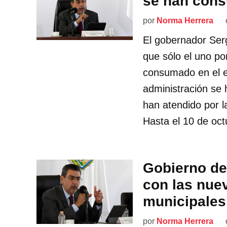
se han con
por
Norma Herrera
El gobernador Se
que sólo el uno po
consumado en el e
administración se 
han atendido por 
Hasta el 10 de oct
Gobierno de
con las nue
municipales
por
Norma Herrera