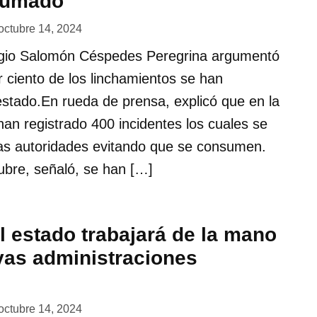
sumado
octubre 14, 2024
rgio Salomón Céspedes Peregrina argumentó
r ciento de los linchamientos se han
stado.En rueda de prensa, explicó que en la
han registrado 400 incidentes los cuales se
las autoridades evitando que se consumen.
ubre, señaló, se han […]
l estado trabajará de la mano
vas administraciones
octubre 14, 2024