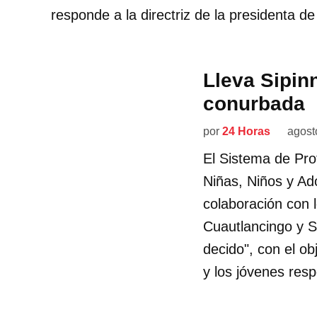
responde a la directriz de la presidenta d
Lleva Sipinn
conurbada
por
24 Horas
agost
El Sistema de Pro
Niñas, Niños y Ad
colaboración con 
Cuautlancingo y Sa
decido", con el o
y los jóvenes resp