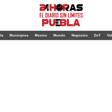
la
Municipios
Mexico
Mundo
Negocios
DxT
Vi