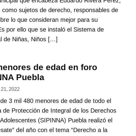
unicipal que encabeza Eduardo Rivera Pérez,
e como sujetos de derecho, responsables de
obre lo que consideran mejor para su
Es por ello que se instaló el Sistema de
al de Niñas, Niños […]
menores de edad en foro
INNA Puebla
 21, 2022
n de 3 mil 480 menores de edad de todo el
a de Protección de Integral de los Derechos
 Adolescentes (SIPINNA) Puebla realizó el
ésate” del año con el tema “Derecho a la