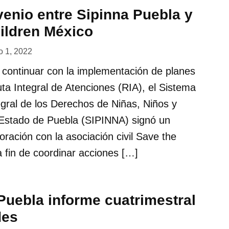
enio entre Sipinna Puebla y
ildren México
o 1, 2022
e continuar con la implementación de planes
ta Integral de Atenciones (RIA), el Sistema
egral de los Derechos de Niñas, Niños y
 Estado de Puebla (SIPINNA) signó un
ración con la asociación civil Save the
a fin de coordinar acciones […]
Puebla informe cuatrimestral
des