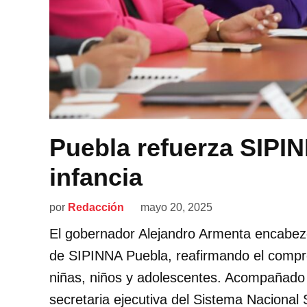
Puebla refuerza SIPIN
infancia
por
Redacción
mayo 20, 2025
El gobernador Alejandro Armenta encabezó 
de SIPINNA Puebla, reafirmando el compro
niñas, niños y adolescentes. Acompañado d
secretaria ejecutiva del Sistema Nacional