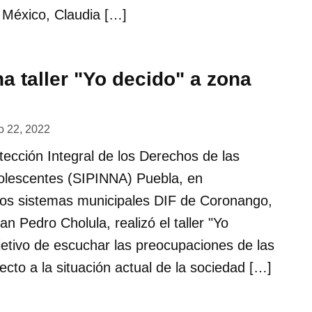
e México, Claudia […]
a taller "Yo decido" a zona
o 22, 2022
tección Integral de los Derechos de las
olescentes (SIPINNA) Puebla, en
los sistemas municipales DIF de Coronango,
n Pedro Cholula, realizó el taller "Yo
bjetivo de escuchar las preocupaciones de las
ecto a la situación actual de la sociedad […]