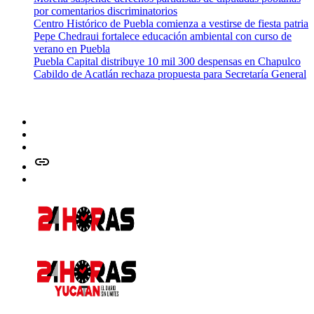
por comentarios discriminatorios
Centro Histórico de Puebla comienza a vestirse de fiesta patria
Pepe Chedraui fortalece educación ambiental con curso de
verano en Puebla
Puebla Capital distribuye 10 mil 300 despensas en Chapulco
Cabildo de Acatlán rechaza propuesta para Secretaría General
Facebook
Twitter
Instagram
issuu
Whatsapp