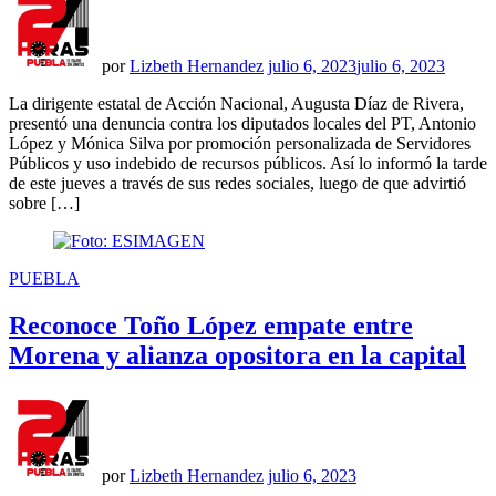
por
Lizbeth Hernandez
julio 6, 2023
julio 6, 2023
La dirigente estatal de Acción Nacional, Augusta Díaz de Rivera,
presentó una denuncia contra los diputados locales del PT, Antonio
López y Mónica Silva por promoción personalizada de Servidores
Públicos y uso indebido de recursos públicos. Así lo informó la tarde
de este jueves a través de sus redes sociales, luego de que advirtió
sobre […]
PUBLICADO
PUEBLA
EN
Reconoce Toño López empate entre
Morena y alianza opositora en la capital
por
Lizbeth Hernandez
julio 6, 2023