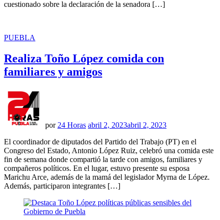
cuestionado sobre la declaración de la senadora […]
PUBLICADO
PUEBLA
EN
Realiza Toño López comida con
familiares y amigos
por
24 Horas
abril 2, 2023
abril 2, 2023
El coordinador de diputados del Partido del Trabajo (PT) en el
Congreso del Estado, Antonio López Ruiz, celebró una comida este
fin de semana donde compartió la tarde con amigos, familiares y
compañeros políticos. En el lugar, estuvo presente su esposa
Marichu Arce, además de la mamá del legislador Myrna de López.
Además, participaron integrantes […]