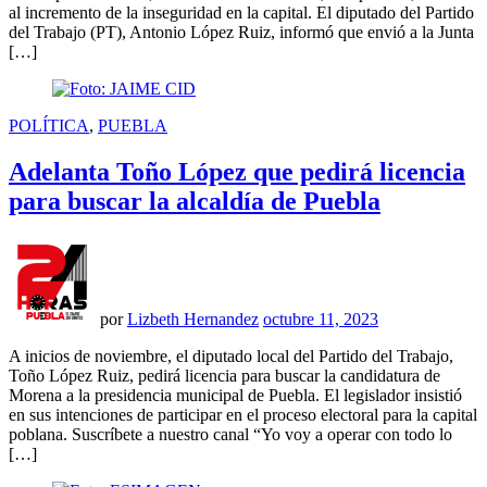
al incremento de la inseguridad en la capital. El diputado del Partido
del Trabajo (PT), Antonio López Ruiz, informó que envió a la Junta
[…]
PUBLICADO
POLÍTICA
,
PUEBLA
EN
Adelanta Toño López que pedirá licencia
para buscar la alcaldía de Puebla
por
Lizbeth Hernandez
octubre 11, 2023
A inicios de noviembre, el diputado local del Partido del Trabajo,
Toño López Ruiz, pedirá licencia para buscar la candidatura de
Morena a la presidencia municipal de Puebla. El legislador insistió
en sus intenciones de participar en el proceso electoral para la capital
poblana. Suscríbete a nuestro canal “Yo voy a operar con todo lo
[…]