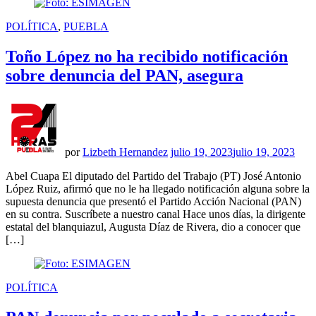
PUBLICADO
POLÍTICA
,
PUEBLA
EN
Toño López no ha recibido notificación
sobre denuncia del PAN, asegura
por
Lizbeth Hernandez
julio 19, 2023
julio 19, 2023
Abel Cuapa El diputado del Partido del Trabajo (PT) José Antonio
López Ruiz, afirmó que no le ha llegado notificación alguna sobre la
supuesta denuncia que presentó el Partido Acción Nacional (PAN)
en su contra. Suscríbete a nuestro canal Hace unos días, la dirigente
estatal del blanquiazul, Augusta Díaz de Rivera, dio a conocer que
[…]
PUBLICADO
POLÍTICA
EN