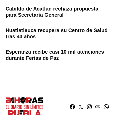
Cabildo de Acatlán rechaza propuesta
para Secretaría General
Huatlatlauca recupera su Centro de Salud
tras 43 años
Esperanza recibe casi 10 mil atenciones
durante Ferias de Paz
Facebook
Twitter
Instagram
issuu
What