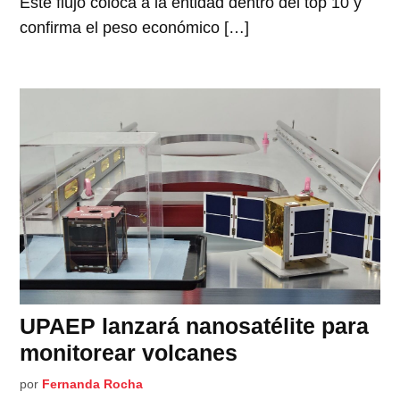
Este flujo coloca a la entidad dentro del top 10 y
confirma el peso económico […]
UPAEP lanzará nanosatélite para
monitorear volcanes
por
Fernanda Rocha