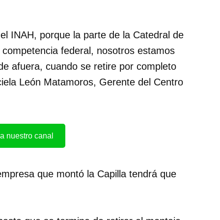
l INAH, porque la parte de la Catedral de
 competencia federal, nosotros estamos
de afuera, cuando se retire por completo
ciela León Matamoros, Gerente del Centro
a nuestro canal
 empresa que montó la Capilla tendrá que