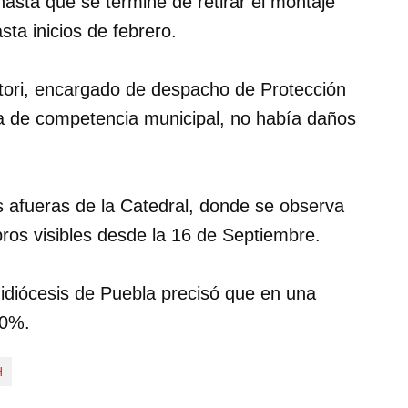
hasta que se termine de retirar el montaje
ta inicios de febrero.
ori, encargado de despacho de Protección
ra de competencia municipal, no había daños
as afueras de la Catedral, donde se observa
ros visibles desde la 16 de Septiembre.
idiócesis de Puebla precisó que en una
00%.
H