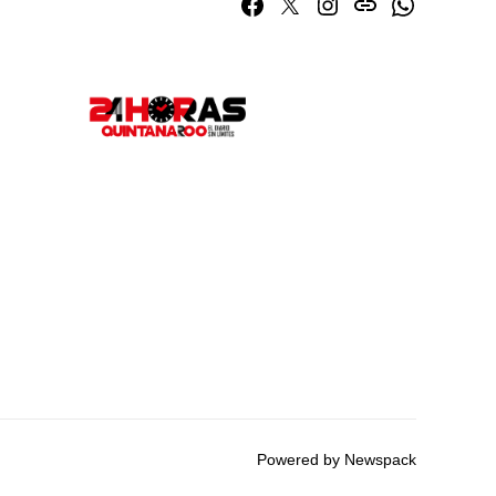
Facebook
Twitter
Instagram
issuu
Whatsapp
Powered by Newspack