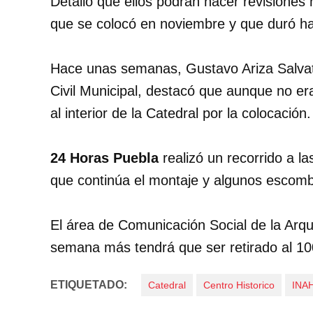
Detalló que ellos podrán hacer revisiones 
que se colocó en noviembre y que duró has
Hace unas semanas, Gustavo Ariza Salvat
Civil Municipal, destacó que aunque no e
al interior de la Catedral por la colocación.
24 Horas Puebla
realizó un recorrido a l
que continúa el montaje y algunos escomb
El área de Comunicación Social de la Arqu
semana más tendrá que ser retirado al 1
ETIQUETADO:
Catedral
Centro Historico
INA