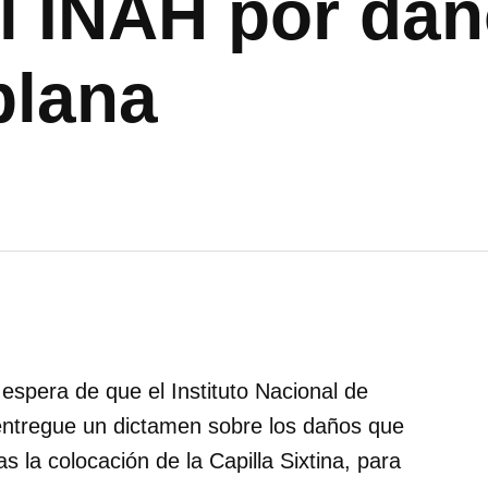
l INAH por dañ
blana
 espera de que el Instituto Nacional de
 entregue un dictamen sobre los daños que
as la colocación de la Capilla Sixtina, para