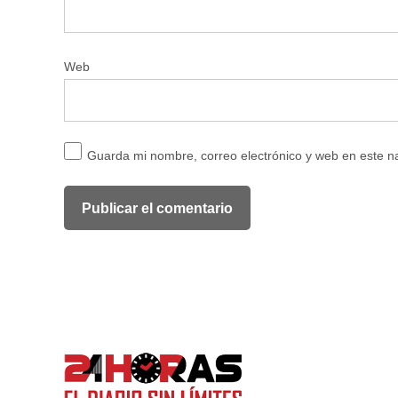
Web
Guarda mi nombre, correo electrónico y web en este 