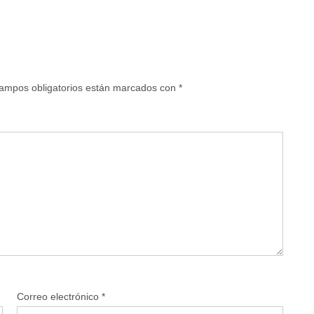
ampos obligatorios están marcados con
*
Correo electrónico
*