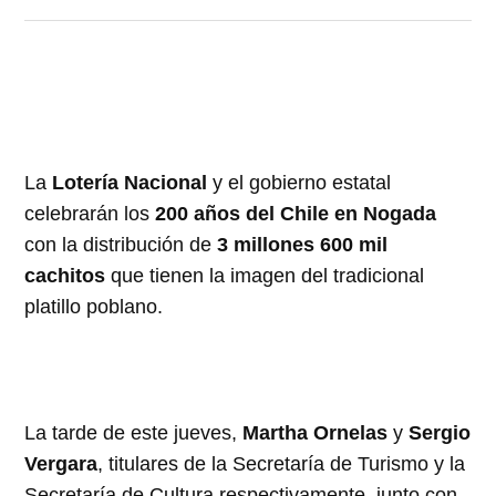
La
Lotería Nacional
y el gobierno estatal
celebrarán los
200 años del Chile en Nogada
con la distribución de
3 millones 600 mil
cachitos
que tienen la imagen del tradicional
platillo poblano.
La tarde de este jueves,
Martha Ornelas
y
Sergio
Vergara
, titulares de la Secretaría de Turismo y la
Secretaría de Cultura respectivamente, junto con