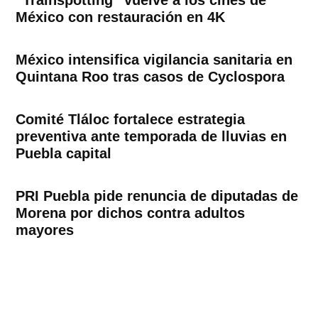
México con restauración en 4K
México intensifica vigilancia sanitaria en
Quintana Roo tras casos de Cyclospora
Comité Tláloc fortalece estrategia
preventiva ante temporada de lluvias en
Puebla capital
PRI Puebla pide renuncia de diputadas de
Morena por dichos contra adultos
mayores