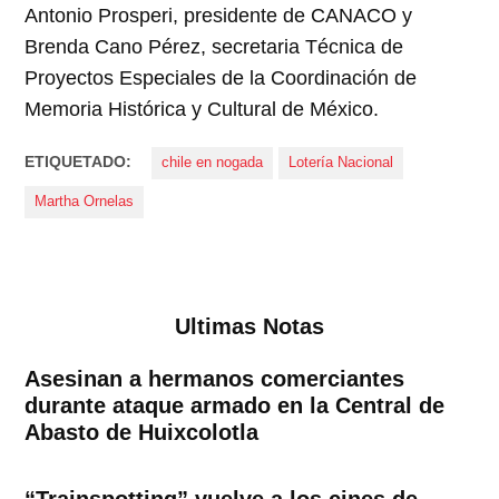
Antonio Prosperi, presidente de CANACO y
Brenda Cano Pérez, secretaria Técnica de
Proyectos Especiales de la Coordinación de
Memoria Histórica y Cultural de México.
ETIQUETADO:
chile en nogada
Lotería Nacional
Martha Ornelas
Ultimas Notas
Asesinan a hermanos comerciantes
durante ataque armado en la Central de
Abasto de Huixcolotla
“Trainspotting” vuelve a los cines de