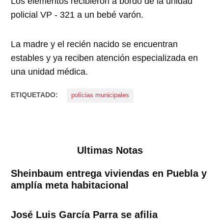
Los elementos recibieron a bordo de la unidad
policial VP - 321 a un bebé varón.
La madre y el recién nacido se encuentran
estables y ya reciben atención especializada en
una unidad médica.
ETIQUETADO:
polícias municipales
Ultimas Notas
Sheinbaum entrega viviendas en Puebla y
amplía meta habitacional
José Luis García Parra se afilia