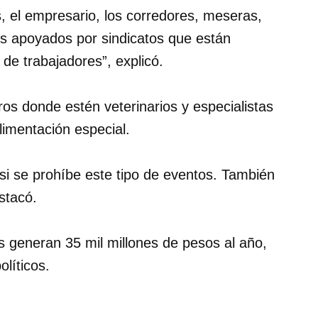
, el empresario, los corredores, meseras,
s apoyados por sindicatos que están
de trabajadores”, explicó.
foros donde estén veterinarios y especialistas
limentación especial.
i se prohíbe este tipo de eventos. También
stacó.
gos generan 35 mil millones de pesos al año,
olíticos.