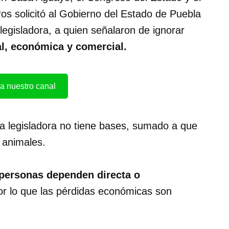
ros solicitó al Gobierno del Estado de Puebla
a legisladora, a quien señalaron de ignorar
al, económica y comercial.
a nuestro canal
la legisladora no tiene bases, sumado a que
 animales.
 personas dependen directa o
or lo que las pérdidas económicas son