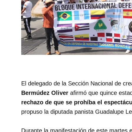
El delegado de la Sección Nacional de c
Bermúdez Oliver
afirmó que quince esta
rechazo de que se prohíba el espectácu
propuso la diputada panista Guadalupe Le
Durante la manifestación de este martes 