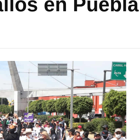
allos en Puebla