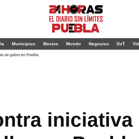
la
Municipios
Mexico
Mundo
Negocios
DxT
Vi
leas de gallos en Puebla
ntra iniciativa