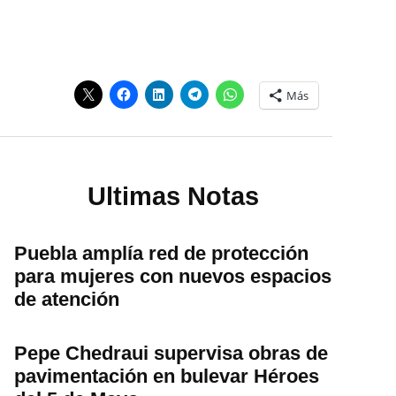
Más
Ultimas Notas
Puebla amplía red de protección
para mujeres con nuevos espacios
de atención
Pepe Chedraui supervisa obras de
pavimentación en bulevar Héroes