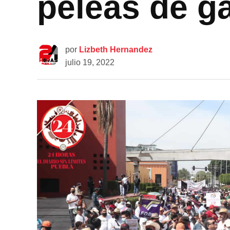
peleas de g
por
Lizbeth Hernandez
julio 19, 2022