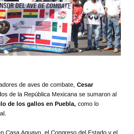
readores de aves de combate,
Cesar
dos de la República Mexicana se sumaron al
lo de los gallos en Puebla,
como lo
al.
en Casa Aguayo, el Congreso del Estado y el