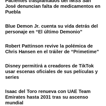
Pacientes trasplantados del IMSS San
José denuncian falta de medicamentos en
Puebla
Blue Demon Jr. cuenta su vida detrás del
personaje en “El último Demonio”
Robert Pattinson revive la polémica de
Chris Hansen en el tráiler de “Primetime”
Disney permitirá a creadores de TikTok
usar escenas oficiales de sus películas y
series
Isaac del Toro renueva con UAE Team
Emirates hasta 2031 tras su ascenso
mundial