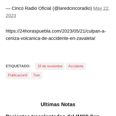
— Cinco Radio Oficial (@laredcincoradio)
May 22,
2023
https://24horaspuebla.com/2023/05/21/culpan-a-
ceniza-volcanica-de-accidente-en-zavaleta/
ETIQUETADO:
18 de noviembre
Accidente
Publicacion3
Tren
Ultimas Notas