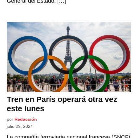
General del Estado. […]
Tren en París operará otra vez
este lunes
por
Redacción
julio 29, 2024
La compañía ferroviaria nacional francesa (SNCF)