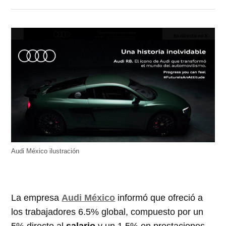
Audi México ilustración
La empresa
Audi México
informó que ofreció a
los trabajadores 6.5% global, compuesto por un
5% directo al
salario
y un 1.5% en prestaciones.