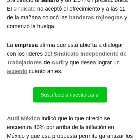
El
sindicato
no aceptó el ofrecimiento y a las 11
de la mañana colocó las
banderas
rojinegras
y
comenzó la huelga.
La
empresa
afirma que está abierta a dialogar
con los lideres del
Sindicato Independiente de
Trabajadores
de
Audi
y que desea lograr un
acuerdo
cuanto antes.
Suscríbete a nuestro canal
Audi
México
indicó que lo que ofreció se
encuentra 40% por arriba de la inflación en
México y que esa propuesta permite garantizar los