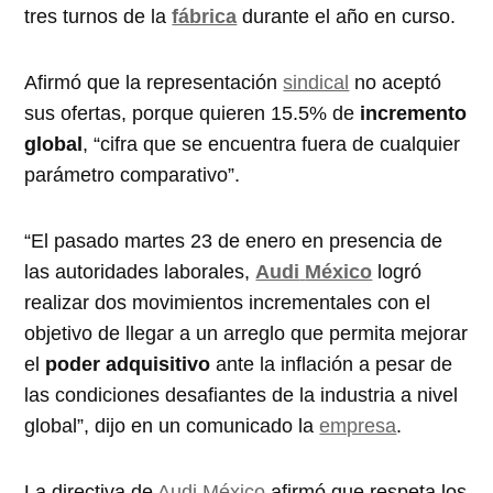
tres turnos de la
fábrica
durante el año en curso.
Afirmó que la representación
sindical
no aceptó
sus ofertas, porque quieren 15.5% de
incremento
global
, “cifra que se encuentra fuera de cualquier
parámetro comparativo”.
“El pasado martes 23 de enero en presencia de
las autoridades laborales,
Audi
México
logró
realizar dos movimientos incrementales con el
objetivo de llegar a un arreglo que permita mejorar
el
poder
adquisitivo
ante la inflación a pesar de
las condiciones desafiantes de la industria a nivel
global”, dijo en un comunicado la
empresa
.
La directiva de
Audi México
afirmó que respeta los