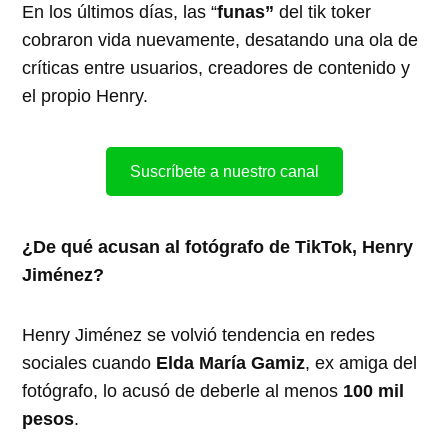
En los últimos días, las “
funas”
del tik toker
cobraron vida nuevamente, desatando una ola de
críticas entre usuarios, creadores de contenido y
el propio Henry.
Suscríbete a nuestro canal
¿De qué acusan al fotógrafo de TikTok, Henry
Jiménez?
Henry Jiménez se volvió tendencia en redes
sociales cuando
Elda María Gamiz
, ex amiga del
fotógrafo, lo acusó de deberle al menos
100 mil
pesos
.