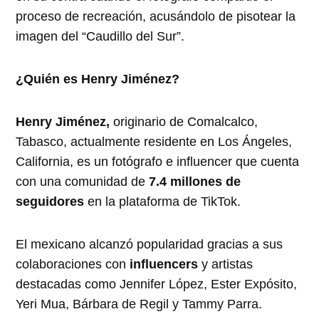
proceso de recreación, acusándolo de pisotear la
imagen del “Caudillo del Sur”.
¿Quién es Henry Jiménez?
Henry Jiménez,
originario de Comalcalco,
Tabasco, actualmente residente en Los Ángeles,
California, es un fotógrafo e influencer que cuenta
con una comunidad de
7.4 millones de
seguidores
en la plataforma de TikTok.
El mexicano alcanzó popularidad gracias a sus
colaboraciones con
influencers
y artistas
destacadas como Jennifer López, Ester Expósito,
Yeri Mua, Bárbara de Regil y Tammy Parra.