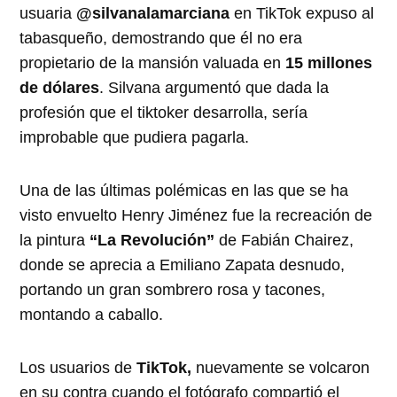
usuaria
@silvanalamarciana
en TikTok expuso al
tabasqueño, demostrando que él no era
propietario de la mansión valuada en
15 millones
de dólares
. Silvana argumentó que dada la
profesión que el tiktoker desarrolla, sería
improbable que pudiera pagarla.
Una de las últimas polémicas en las que se ha
visto envuelto Henry Jiménez fue la recreación de
la pintura
“La Revolución”
de Fabián Chairez,
donde se aprecia a Emiliano Zapata desnudo,
portando un gran sombrero rosa y tacones,
montando a caballo.
Los usuarios de
TikTok,
nuevamente se volcaron
en su contra cuando el fotógrafo compartió el