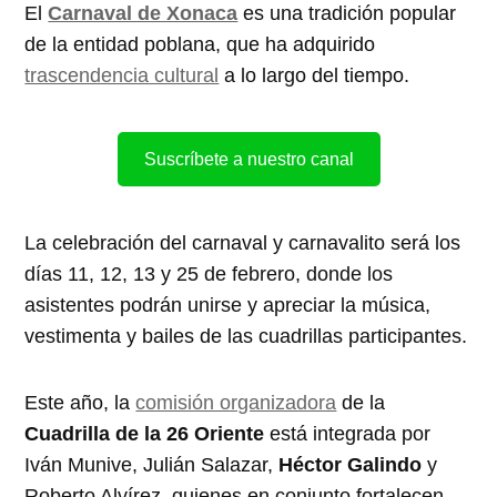
El
Carnaval de Xonaca
es una tradición popular
de la entidad poblana, que ha adquirido
trascendencia cultural
a lo largo del tiempo.
Suscríbete a nuestro canal
La celebración del carnaval y carnavalito será los
días 11, 12, 13 y 25 de febrero, donde los
asistentes podrán unirse y apreciar la música,
vestimenta y bailes de las cuadrillas participantes.
Este año, la
comisión organizadora
de la
Cuadrilla de la 26 Oriente
está integrada por
Iván Munive, Julián Salazar,
Héctor Galindo
y
Roberto Alvírez, quienes en conjunto fortalecen