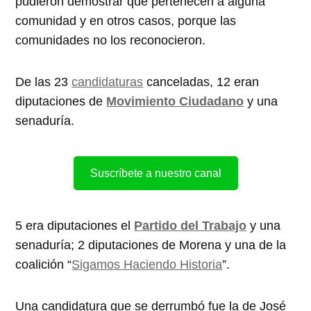
pudieron demostrar que pertenecen a alguna
comunidad y en otros casos, porque las
comunidades no los reconocieron.
De las 23
candidaturas
canceladas, 12 eran
diputaciones de
Movimiento Ciudadano
y una
senaduría.
Suscríbete a nuestro canal
5 era diputaciones el
Partido del Trabajo
y una
senaduría; 2 diputaciones de Morena y una de la
coalición “
Sigamos Haciendo Historia
”.
Una candidatura que se derrumbó fue la de José