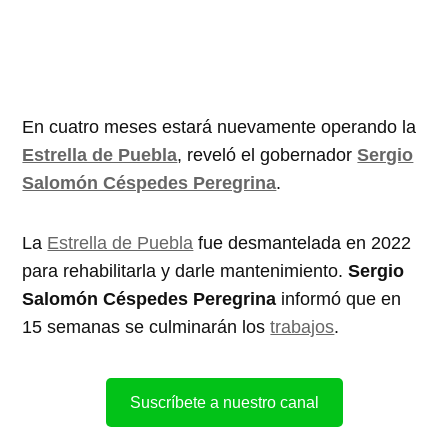
En cuatro meses estará nuevamente operando la
Estrella de Puebla
, reveló el gobernador
Sergio
Salomón Céspedes Peregrina
.
La
Estrella de Puebla
fue desmantelada en 2022
para rehabilitarla y darle mantenimiento.
Sergio
Salomón Céspedes Peregrina
informó que en
15 semanas se culminarán los
trabajos
.
Suscríbete a nuestro canal