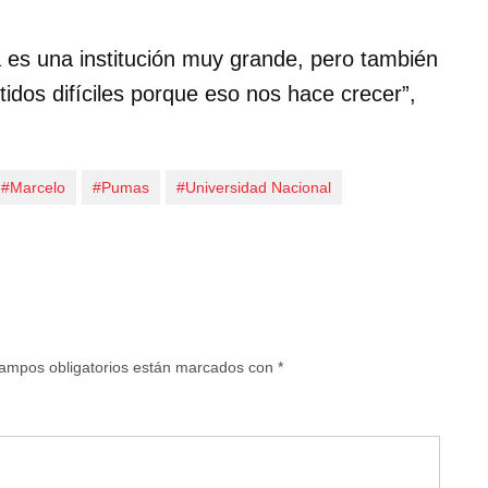
es una institución muy grande, pero también
idos difíciles porque eso nos hace crecer”,
#Marcelo
#Pumas
#Universidad Nacional
ampos obligatorios están marcados con
*