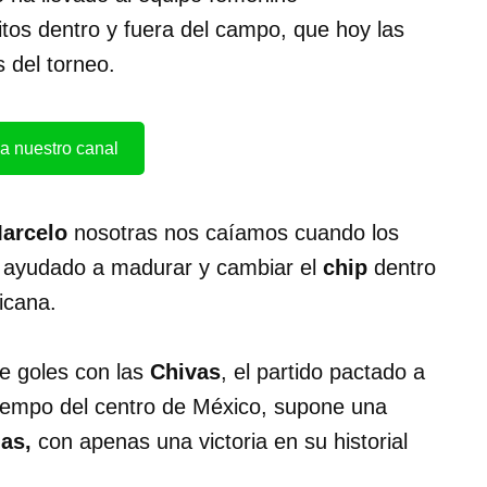
itos dentro y fuera del campo, que hoy las
s del torneo.
a nuestro canal
arcelo
nosotras nos caíamos cuando los
a ayudado a madurar y cambiar el
chip
dentro
icana.
de goles con las
Chivas
, el partido pactado a
iempo del centro de México, supone una
ias,
con apenas una victoria en su historial