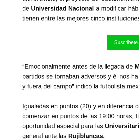
de
Universidad Nacional
a modificar háb
tienen entre las mejores cinco institucione
Suscríbete 
“Emocionalmente antes de la llegada de
M
partidos se tornaban adversos y él nos h
y fuera del campo” indicó la futbolista mex
Igualadas en puntos (20) y en diferencia 
comenzar en puntos de las 19:00 horas, t
oportunidad especial para las
Universitar
general ante las
Rojiblancas.