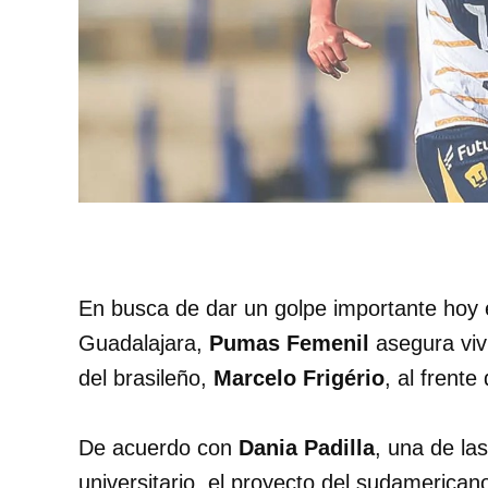
En busca de dar un golpe importante hoy
Guadalajara,
Pumas Femenil
asegura viv
del brasileño,
Marcelo Frigério
, al frent
De acuerdo con
Dania Padilla
, una de la
universitario, el proyecto del sudamerican