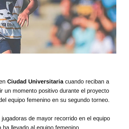
 en
Ciudad Universitaria
cuando reciban a
ir un momento positivo durante el proyecto
e del equipo femenino en su segundo torneo.
s jugadoras de mayor recorrido en el equipo
o ha llevado al equipo femenino