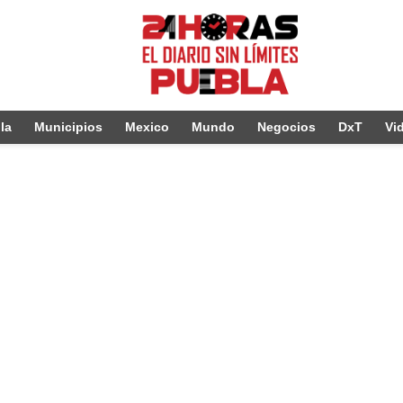
la
Municipios
Mexico
Mundo
Negocios
DxT
Vi