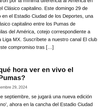
ron por la mínima diferencia al América en
l Clásico capitalino. Este domingo 29 de
 en el Estadio Ciudad de los Deportes, una
ásico capitalino entre los Pumas de
las del América, cotejo correspondiente a
a Liga MX. Suscríbete a nuestro canal El club
este compromiso tras […]
ué hora ver en vivo el
 Pumas?
iembre 29, 2024
e septiembre, se jugará una nueva edición
lino’, ahora en la cancha del Estadio Ciudad