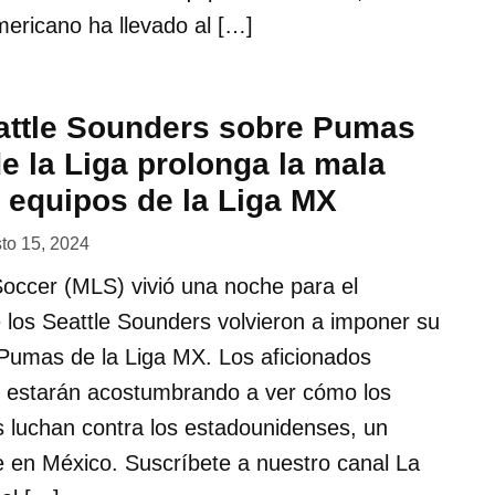
ericano ha llevado al […]
eattle Sounders sobre Pumas
e la Liga prolonga la mala
s equipos de la Liga MX
to 15, 2024
occer (MLS) vivió una noche para el
 los Seattle Sounders volvieron a imponer su
 Pumas de la Liga MX. Los aficionados
se estarán acostumbrando a ver cómo los
 luchan contra los estadounidenses, un
e en México. Suscríbete a nuestro canal La