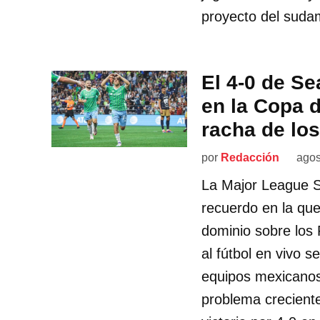
proyecto del sudam
El 4-0 de S
en la Copa d
racha de lo
por
Redacción
agos
La Major League S
recuerdo en la que
dominio sobre los
al fútbol en vivo 
equipos mexicanos
problema crecient