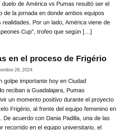
l duelo de América vs Pumas resultó ser el
vo de la jornada en donde ambos equipos
as realidades. Por un lado, América viene de
mpeones Cup”, trofeo que según […]
s en el proceso de Frigério
iembre 26, 2024
n golpe importante hoy en Ciudad
ndo reciban a Guadalajara, Pumas
vir un momento positivo durante el proyecto
elo Frigério, al frente del equipo femenino en
 De acuerdo con Dania Padilla, una de las
 recorrido en el equipo universitario, el