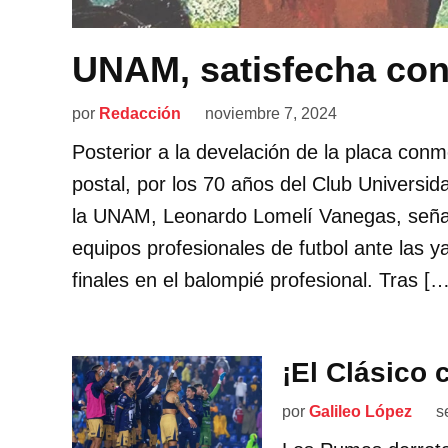
UNAM, satisfecha con
por
Redacción
noviembre 7, 2024
Posterior a la develación de la placa conm
postal, por los 70 años del Club Universi
la UNAM, Leonardo Lomelí Vanegas, señal
equipos profesionales de futbol ante las y
finales en el balompié profesional. Tras […
¡El Clásico 
por
Galileo López
s