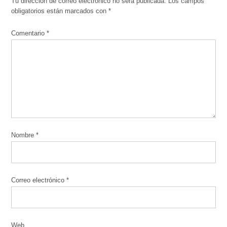
Tu dirección de correo electrónico no será publicada.
Los campos
obligatorios están marcados con
*
Comentario
*
Nombre
*
Correo electrónico
*
Web