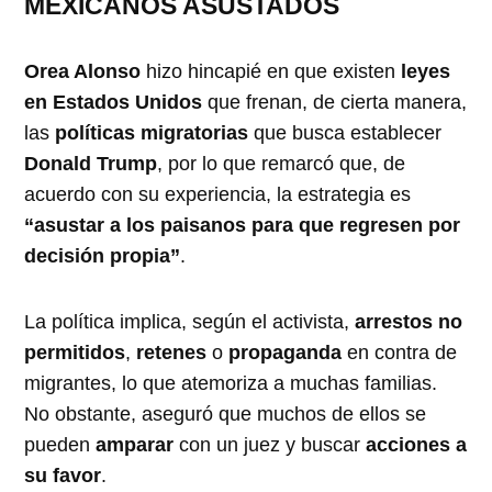
MEXICANOS ASUSTADOS
Orea Alonso
hizo hincapié en que existen
leyes
en Estados Unidos
que frenan, de cierta manera,
las
políticas migratorias
que busca establecer
Donald Trump
, por lo que remarcó que, de
acuerdo con su experiencia, la estrategia es
“asustar a los paisanos para que regresen por
decisión propia”
.
La política implica, según el activista,
arrestos no
permitidos
,
retenes
o
propaganda
en contra de
migrantes, lo que atemoriza a muchas familias.
No obstante, aseguró que muchos de ellos se
pueden
amparar
con un juez y buscar
acciones a
su favor
.