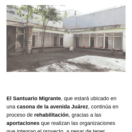
El Santuario Migrante
, que estará ubicado en
una
casona de la avenida Juárez
, continúa en
proceso de
rehabilitación
, gracias a las
aportaciones
que realizan las organizaciones
que integran el proyecto, a pesar de tener