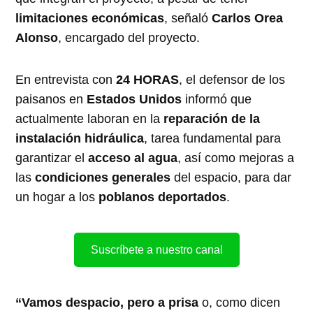
limitaciones económicas
, señaló
Carlos Orea
Alonso
, encargado del proyecto.
En entrevista con
24 HORAS
, el defensor de los
paisanos en
Estados Unidos
informó que
actualmente laboran en la
reparación de la
instalación hidráulica
, tarea fundamental para
garantizar el
acceso al agua
, así como mejoras a
las
condiciones generales
del espacio, para dar
un hogar a los
poblanos deportados
.
Suscríbete a nuestro canal
“Vamos despacio, pero a prisa
o, como dicen