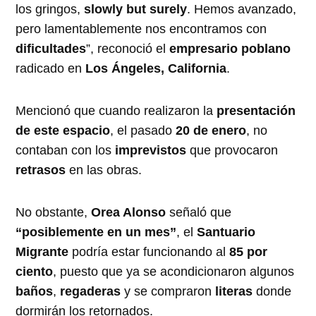
los gringos,
slowly but surely
. Hemos avanzado,
pero lamentablemente nos encontramos con
dificultades
”, reconoció el
empresario poblano
radicado en
Los Ángeles, California
.
Mencionó que cuando realizaron la
presentación
de este espacio
, el pasado
20 de enero
, no
contaban con los
imprevistos
que provocaron
retrasos
en las obras.
No obstante,
Orea Alonso
señaló que
“posiblemente en un mes”
, el
Santuario
Migrante
podría estar funcionando al
85 por
ciento
, puesto que ya se acondicionaron algunos
baños
,
regaderas
y se compraron
literas
donde
dormirán los retornados.