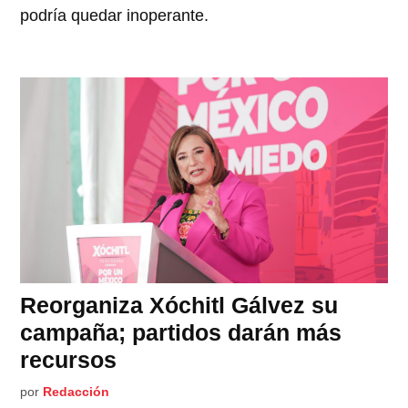
podría quedar inoperante.
Reorganiza Xóchitl Gálvez su
campaña; partidos darán más
recursos
por
Redacción