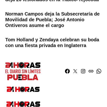
Norman Campos deja la Subsecretaría de
Movilidad de Puebla; José Antonio
Ontiveros asume el cargo
Tom Holland y Zendaya celebran su boda
con una fiesta privada en Inglaterra
Facebook
Twitter
Instagram
issuu
What