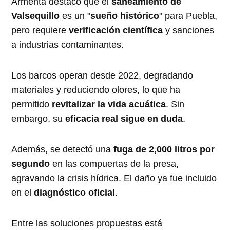
Armenta destacó que el
saneamiento de
Valsequillo
es un "
sueño histórico
" para Puebla,
pero requiere
verificación científica
y sanciones
a industrias contaminantes.
Los barcos operan desde 2022, degradando
materiales y reduciendo olores, lo que ha
permitido
revitalizar la vida acuática
. Sin
embargo, su
eficacia real sigue en duda
.
Además, se detectó una
fuga de 2,000 litros por
segundo
en las compuertas de la presa,
agravando la crisis hídrica. El daño ya fue incluido
en el
diagnóstico oficial
.
Entre las soluciones propuestas está