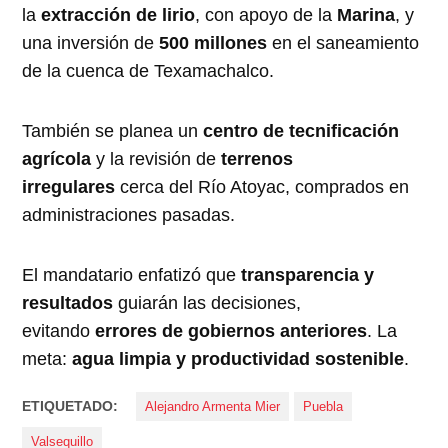
la
extracción de lirio
, con apoyo de la
Marina
, y
una inversión de
500 millones
en el saneamiento
de la cuenca de Texamachalco.
También se planea un
centro de tecnificación
agrícola
y la revisión de
terrenos
irregulares
cerca del Río Atoyac, comprados en
administraciones pasadas.
El mandatario enfatizó que
transparencia y
resultados
guiarán las decisiones,
evitando
errores de gobiernos anteriores
. La
meta:
agua limpia y productividad sostenible
.
ETIQUETADO:
Alejandro Armenta Mier
Puebla
Valsequillo