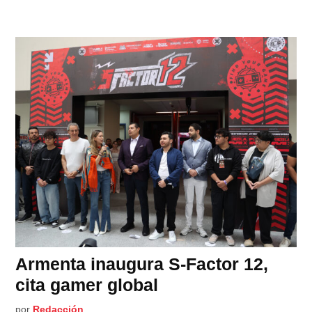
Armenta inaugura S-Factor 12,
cita gamer global
por
Redacción