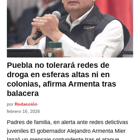
Puebla no tolerará redes de
droga en esferas altas ni en
colonias, afirma Armenta tras
balacera
por
Redacción
febrero 16, 2026
Padres de familia, en alerta ante redes delictivas
juveniles El gobernador Alejandro Armenta Mier
lanzó un mensaje contundente tras el ataque