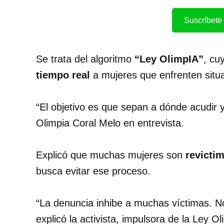
Suscríbete 
Se trata del algoritmo
“Ley OlimpIA”
, cu
tiempo real
a mujeres que enfrenten situac
“El objetivo es que sepan a dónde acudir y
Olimpia Coral Melo en entrevista.
Explicó que muchas mujeres son
revicti
busca evitar ese proceso.
“La denuncia inhibe a muchas víctimas. No
explicó la activista, impulsora de la Ley Ol