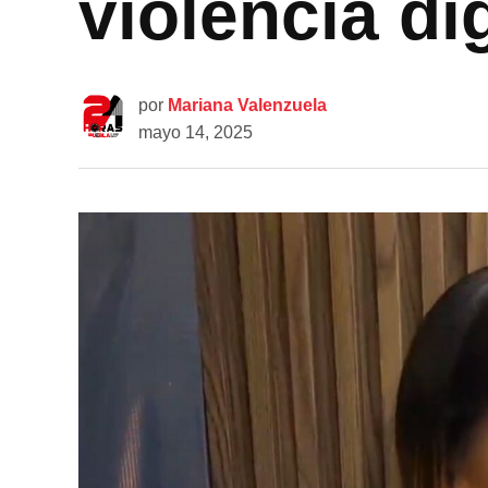
violencia dig
por
Mariana Valenzuela
mayo 14, 2025