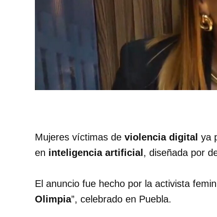
Mujeres víctimas de
violencia digital
ya 
en
inteligencia artificial
, diseñada por d
El anuncio fue hecho por la activista femi
Olimpia
”, celebrado en Puebla.