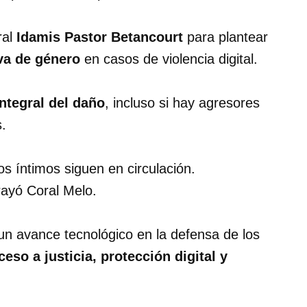
ral
Idamis Pastor Betancourt
para plantear
va de género
en casos de violencia digital.
ntegral del daño
, incluso si hay agresores
.
os íntimos siguen en circulación.
rayó Coral Melo.
un avance tecnológico en la defensa de los
ceso a justicia, protección digital y