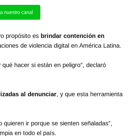
a nuestro canal
yo propósito es
brindar contención en
iones de violencia digital en América Latina.
 qué hacer si están en peligro”, declaró
mizadas al denunciar
, y que esta herramienta
 quieren ir porque se sienten señaladas”,
impia en todo el país.