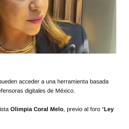
pueden acceder a una herramienta basada
efensoras digitales de México.
nista
Olimpia Coral Melo
, previo al foro “
Ley