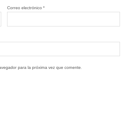
Correo electrónico
*
navegador para la próxima vez que comente.