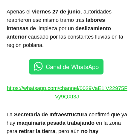
Apenas el
viernes 27 de junio
, autoridades
reabrieron ese mismo tramo tras
labores
intensas
de limpieza por un
deslizamiento
anterior
causado por las constantes lluvias en la
región poblana.
Canal de WhatsApp
https://whatsapp.com/channel/0029VaE1iV22975F
Vy9QXt3J
La
Secretaría de Infraestructura
confirmó que ya
hay
maquinaria pesada trabajando
en la zona
para
retirar la tierra
, pero aún
no hay