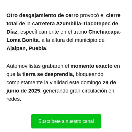
Otro desgajamiento de cerro
provocó el
cierre
total
de la
carretera Azumbilla-Tlacotepec de
Díaz
, específicamente en el tramo
Chichiacapa-
Loma Bonita
, a la altura del municipio de
Ajalpan, Puebla
.
Automovilistas grabaron el
momento exacto
en
que la
tierra se desprendía
, bloqueando
completamente la vialidad este domingo
29 de
junio de 2025
, generando gran circulación en
redes.
Suscríbete a nuestro canal