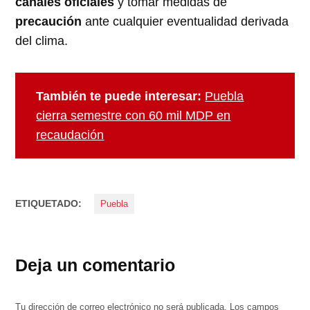
canales oficiales
y tomar medidas de
precaución
ante cualquier eventualidad derivada
del clima.
También te puede interesar:
Puebla
cierra semestre con 60 mil MDP en
recaudación
ETIQUETADO:
Puebla
Deja un comentario
Tu dirección de correo electrónico no será publicada.
Los campos