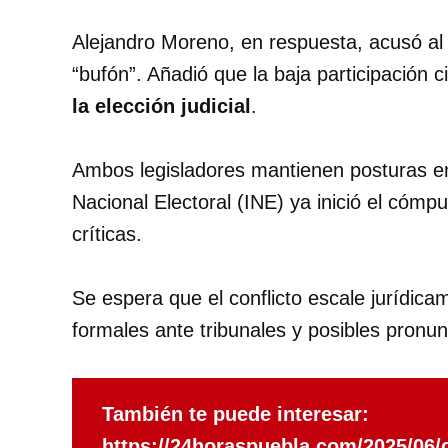
Alejandro Moreno, en respuesta, acusó al 
“bufón”. Añadió que la baja participación
la elección judicial
.
Ambos legisladores mantienen posturas enf
Nacional Electoral (INE) ya inició el cómpu
críticas.
Se espera que el conflicto escale jurídic
formales ante tribunales y posibles pronun
También te puede interesar:
https://24horaspuebla.com/2025/06/c