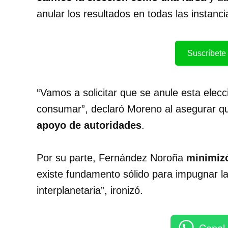
anular los resultados en todas las instanci
Suscríbete 
“Vamos a solicitar que se anule esta elecci
consumar”, declaró Moreno al asegurar 
apoyo de autoridades
.
Por su parte, Fernández Noroña
minimizó
existe fundamento sólido para impugnar la
interplanetaria”, ironizó.
Canal