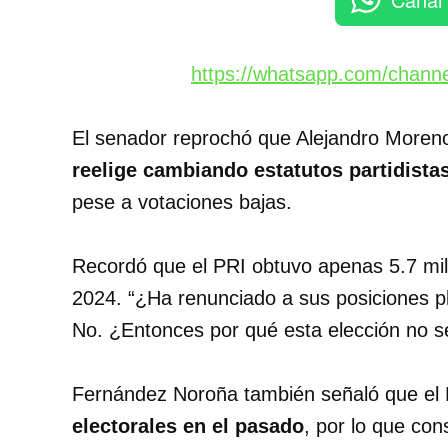
https://whatsapp.com/chan
El senador reprochó que Alejandro Moren
reelige cambiando estatutos partidista
pese a votaciones bajas.
Recordó que el PRI obtuvo apenas 5.7 mill
2024. “¿Ha renunciado a sus posiciones 
No. ¿Entonces por qué esta elección no se
Fernández Noroña también señaló que el 
electorales en el pasado
, por lo que con