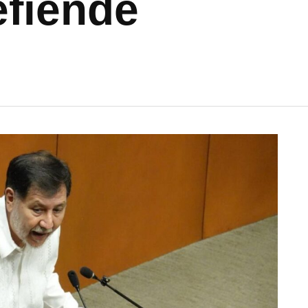
efiende