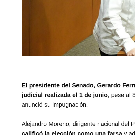
El presidente del Senado, Gerardo Fern
judicial realizada el 1 de junio
, pese al
anunció su impugnación.
Alejandro Moreno, dirigente nacional del Pa
calificó la elección como una farsa
y ad