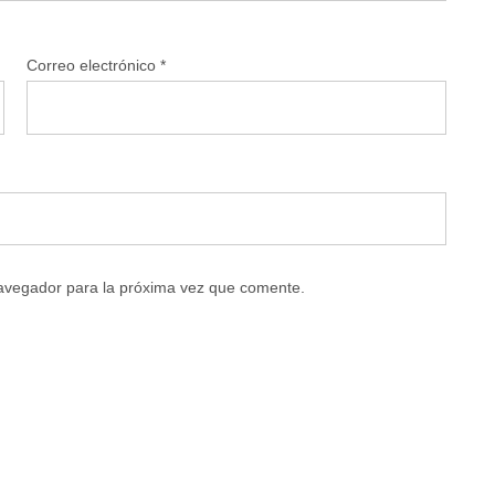
Correo electrónico
*
navegador para la próxima vez que comente.