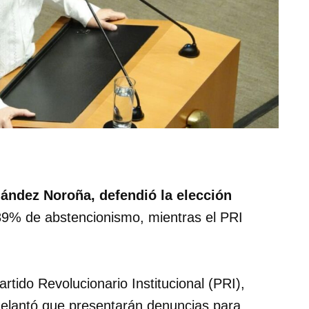
ández Noroña, defendió la elección
 89% de abstencionismo, mientras el PRI
rtido Revolucionario Institucional (PRI),
elantó que presentarán denuncias para