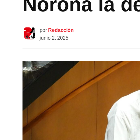
Noroña la d
por
Redacción
junio 2, 2025