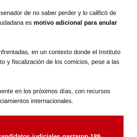
senador de no saber perder y lo calificó de
 ciudadana es
motivo adicional para anular
rentadas, en un contexto donde el Instituto
to y fiscalización de los comicios, pese a las
amente en los próximos días, con recursos
ciamientos internacionales.
andidatos-judiciales-gastaron-188-