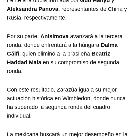
frente a la dupla formada por
Guo Hanyu
y
Aleksandra Panova
, representantes de China y
Rusia, respectivamente.
Por su parte,
Anisimova
avanzará a la tercera
ronda, donde enfrentará a la húngara
Dalma
Gálfi
, quien eliminó a la brasileña
Beatriz
Haddad Maia
en su compromiso de segunda
ronda.
Con este resultado, Zarazúa iguala su mejor
actuación histórica en Wimbledon, donde nunca
ha superado la segunda ronda del cuadro
individual.
La mexicana buscará un mejor desempeño en la