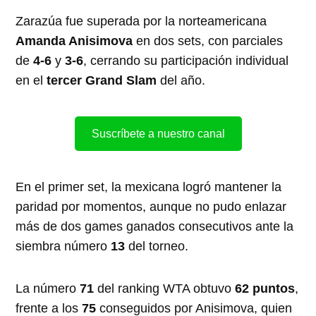
Zarazúa fue superada por la norteamericana
Amanda Anisimova
en dos sets, con parciales
de
4-6
y
3-6
, cerrando su participación individual
en el
tercer Grand Slam
del año.
Suscríbete a nuestro canal
En el primer set, la mexicana logró mantener la
paridad por momentos, aunque no pudo enlazar
más de dos games ganados consecutivos ante la
siembra número
13
del torneo.
La número
71
del ranking WTA obtuvo
62 puntos
,
frente a los
75
conseguidos por Anisimova, quien