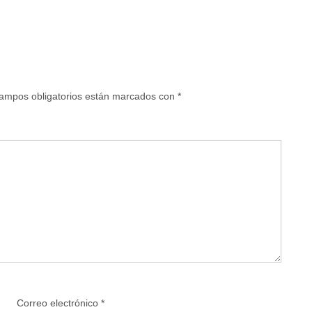
ampos obligatorios están marcados con
*
Correo electrónico
*