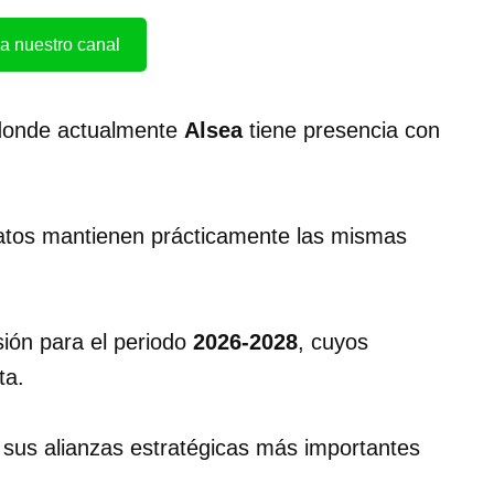
a nuestro canal
 donde actualmente
Alsea
tiene presencia con
atos mantienen prácticamente las mismas
ión para el periodo
2026-2028
, cuyos
ta.
 sus alianzas estratégicas más importantes