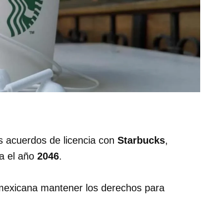
s acuerdos de licencia con
Starbucks
,
a el año
2046
.
 mexicana mantener los derechos para