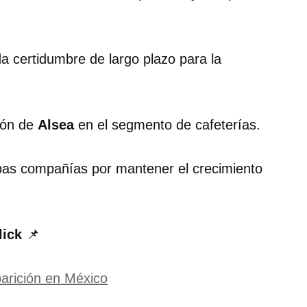
a certidumbre de largo plazo para la
ión de
Alsea
en el segmento de cafeterías.
bas compañías por mantener el crecimiento
lick
📌
arición en México