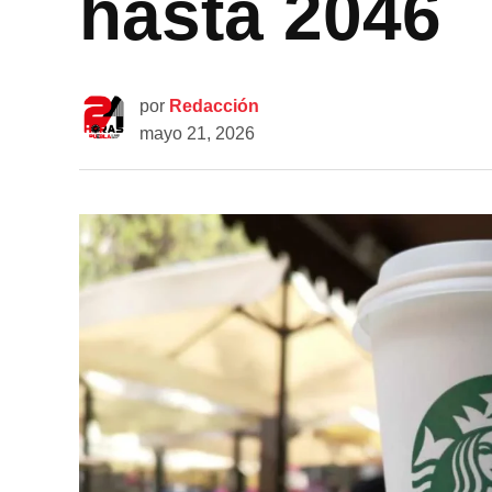
hasta 2046
por
Redacción
mayo 21, 2026