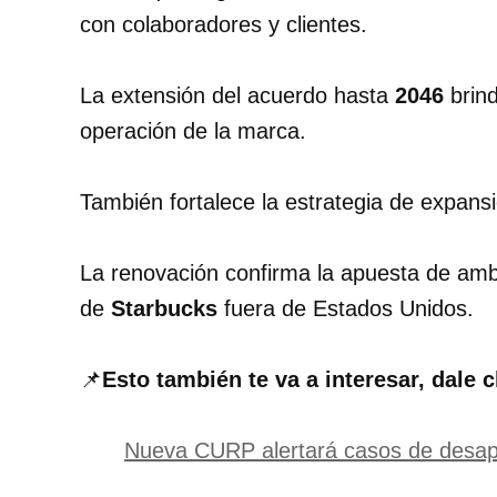
con colaboradores y clientes.
La extensión del acuerdo hasta
2046
brind
operación de la marca.
También fortalece la estrategia de expans
La renovación confirma la apuesta de am
de
Starbucks
fuera de Estados Unidos.
📌
Esto también te va a interesar, dale c
Nueva CURP alertará casos de desap