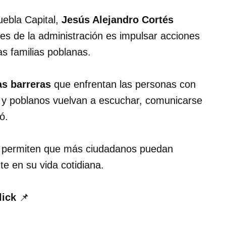
uebla Capital,
Jesús Alejandro Cortés
des de la administración es impulsar acciones
as familias poblanas.
as barreras
que enfrentan las personas con
 y poblanos vuelvan a escuchar, comunicarse
ó.
s permiten que más ciudadanos puedan
e en su vida cotidiana.
lick
📌