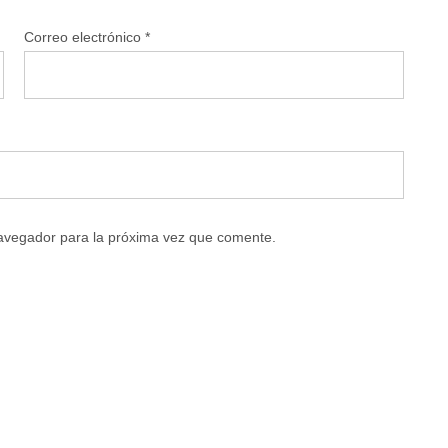
Correo electrónico
*
navegador para la próxima vez que comente.