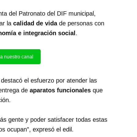
ta del Patronato del DIF municipal,
ar la
calidad de vida
de personas con
nomía e integración social
.
a nuestro canal
 destacó el esfuerzo por atender las
 entrega de
aparatos funcionales
que
ión.
ás gente y poder satisfacer todas estas
s ocupan”, expresó el edil.