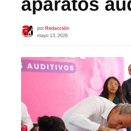
aparatos au
por
Redacción
mayo 13, 2026