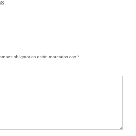
as
ampos obligatorios están marcados con
*