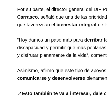
Por su parte, el director general del DIF P
Carrasco
, señaló que una de las priorida
que favorezcan el
bienestar integral
de l
“Hoy damos un paso más para
derribar l
discapacidad y permitir que más poblanas
y disfrutar plenamente de la vida”, coment
Asimismo, afirmó que este tipo de apoyo
comunicarse y desenvolverse
plenament
📌
Esto también te va a interesar, dale c