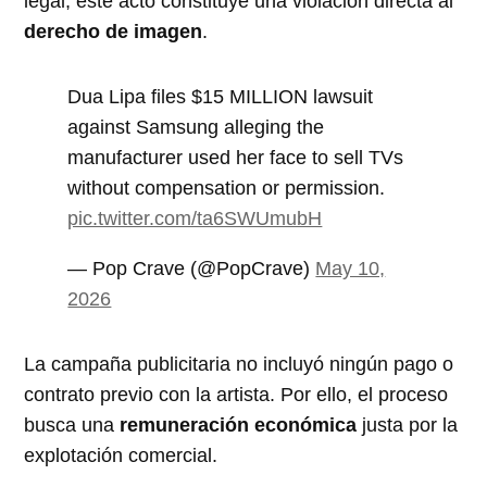
legal, este acto constituye una violación directa al
derecho de imagen
.
Dua Lipa files $15 MILLION lawsuit
against Samsung alleging the
manufacturer used her face to sell TVs
without compensation or permission.
pic.twitter.com/ta6SWUmubH
— Pop Crave (@PopCrave)
May 10,
2026
La campaña publicitaria no incluyó ningún pago o
contrato previo con la artista. Por ello, el proceso
busca una
remuneración económica
justa por la
explotación comercial.