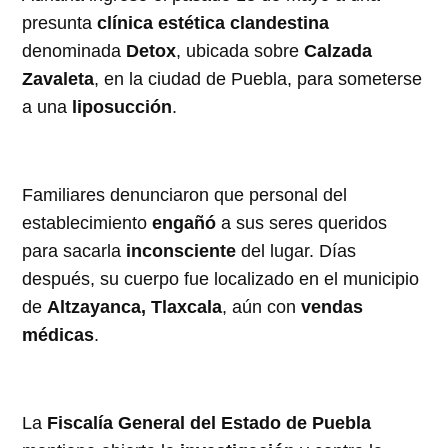
presunta
clínica estética clandestina
denominada
Detox
, ubicada sobre
Calzada
Zavaleta
, en la ciudad de Puebla, para someterse
a una
liposucción
.
Familiares denunciaron que personal del
establecimiento
engañó
a sus seres queridos
para sacarla
inconsciente
del lugar. Días
después, su cuerpo fue localizado en el municipio
de
Altzayanca, Tlaxcala
, aún con
vendas
médicas
.
La
Fiscalía General del Estado de Puebla