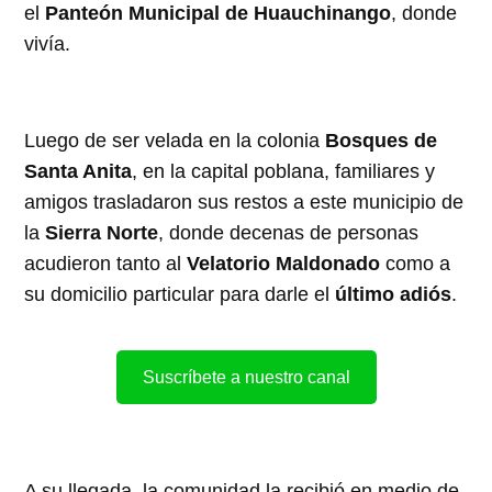
el
Panteón Municipal de Huauchinango
, donde
vivía.
Luego de ser velada en la colonia
Bosques de
Santa Anita
, en la capital poblana, familiares y
amigos trasladaron sus restos a este municipio de
la
Sierra Norte
, donde decenas de personas
acudieron tanto al
Velatorio Maldonado
como a
su domicilio particular para darle el
último adiós
.
Suscríbete a nuestro canal
A su llegada, la comunidad la recibió en medio de