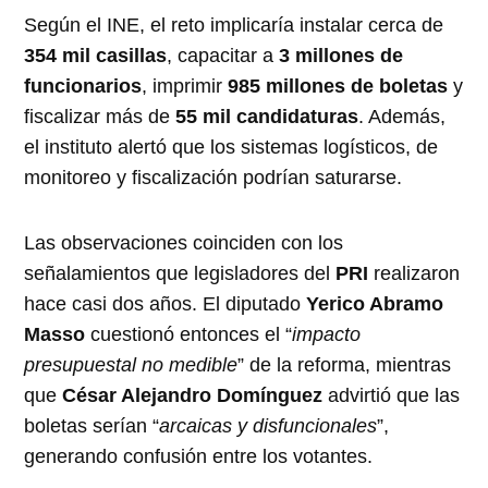
Según el INE, el reto implicaría instalar cerca de
354 mil casillas
, capacitar a
3 millones de
funcionarios
, imprimir
985 millones de boletas
y
fiscalizar más de
55 mil candidaturas
. Además,
el instituto alertó que los sistemas logísticos, de
monitoreo y fiscalización podrían saturarse.
Las observaciones coinciden con los
señalamientos que legisladores del
PRI
realizaron
hace casi dos años. El diputado
Yerico Abramo
Masso
cuestionó entonces el “
impacto
presupuestal no medible
” de la reforma, mientras
que
César Alejandro Domínguez
advirtió que las
boletas serían “
arcaicas y disfuncionales
”,
generando confusión entre los votantes.