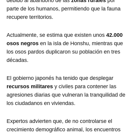
debido al abandono de las
zonas rurales
por
parte de los humanos, permitiendo que la fauna
recupere territorios.
Actualmente, se estima que existen unos
42.000
osos negros
en la isla de Honshu, mientras que
los osos pardos duplicaron su población en tres
décadas.
El gobierno japonés ha tenido que desplegar
recursos militares
y civiles para contener las
agresiones diarias que vulneran la tranquilidad de
los ciudadanos en viviendas.
Expertos advierten que, de no controlarse el
crecimiento demográfico animal, los encuentros