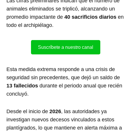
Las cifras preliminares indican que el número de
animales eliminados se triplicó, alcanzando un
promedio impactante de
40 sacrificios diarios
en
todo el archipiélago.
Suscríbete a nuestro canal
Esta medida extrema responde a una crisis de
seguridad sin precedentes, que dejó un saldo de
13 fallecidos
durante el periodo anual que recién
concluyó.
Desde el inicio de
2026
, las autoridades ya
investigan nuevos decesos vinculados a estos
plantígrados, lo que mantiene en alerta máxima a