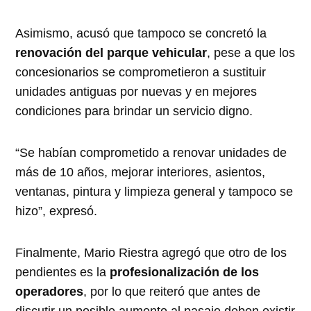
Asimismo, acusó que tampoco se concretó la
renovación del parque vehicular
, pese a que los
concesionarios se comprometieron a sustituir
unidades antiguas por nuevas y en mejores
condiciones para brindar un servicio digno.
“Se habían comprometido a renovar unidades de
más de 10 años, mejorar interiores, asientos,
ventanas, pintura y limpieza general y tampoco se
hizo”, expresó.
Finalmente, Mario Riestra agregó que otro de los
pendientes es la
profesionalización de los
operadores
, por lo que reiteró que antes de