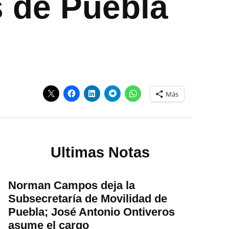
 de Puebla
Más
Ultimas Notas
Norman Campos deja la
Subsecretaría de Movilidad de
Puebla; José Antonio Ontiveros
asume el cargo