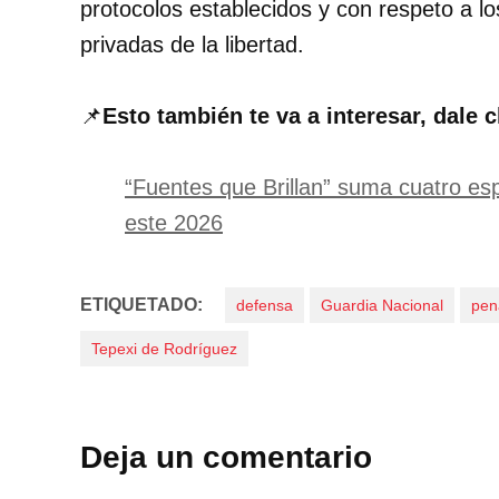
protocolos establecidos y con respeto a l
privadas de la libertad.
📌
Esto también te va a interesar, dale c
“Fuentes que Brillan” suma cuatro es
este 2026
ETIQUETADO:
defensa
Guardia Nacional
pen
Tepexi de Rodríguez
Deja un comentario