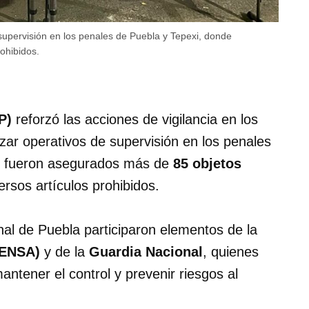
 supervisión en los penales de Puebla y Tepexi, donde
ohibidos.
P)
reforzó las acciones de vigilancia en los
izar operativos de supervisión en los penales
e fueron asegurados más de
85 objetos
versos artículos prohibidos.
enal de Puebla participaron elementos de la
FENSA)
y de la
Guardia Nacional
, quienes
ntener el control y prevenir riesgos al