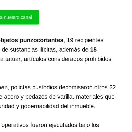
a nuestro canal
objetos punzocortantes
, 19 recipientes
 de sustancias ilícitas, además de
15
a tatuar, artículos considerados prohibidos
uez
, policías custodios decomisaron otros 22
 acero y pedazos de varilla, materiales que
uridad y gobernabilidad del inmueble.
operativos fueron ejecutados bajo los