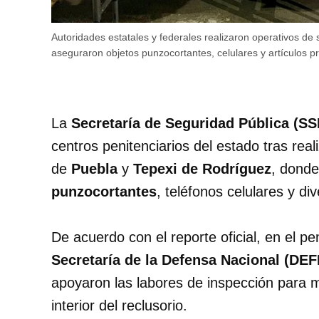
Autoridades estatales y federales realizaron operativos de
aseguraron objetos punzocortantes, celulares y artículos pr
La
Secretaría de Seguridad Pública (SS
centros penitenciarios del estado tras real
de
Puebla
y
Tepexi de Rodríguez
, dond
punzocortantes
, teléfonos celulares y di
De acuerdo con el reporte oficial, en el p
Secretaría de la Defensa Nacional (DE
apoyaron las labores de inspección para ma
interior del reclusorio.