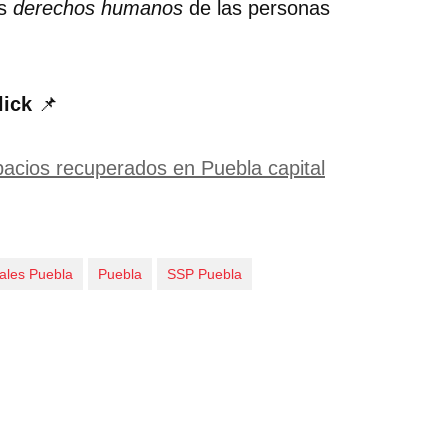
os
derechos humanos
de las personas
lick
📌
pacios recuperados en Puebla capital
ales Puebla
Puebla
SSP Puebla