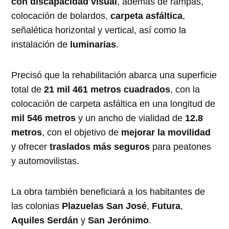
con discapacidad visual
, además de rampas,
colocación de bolardos,
carpeta asfáltica
,
señalética horizontal y vertical, así como la
instalación de
luminarias
.
Precisó que la rehabilitación abarca una superficie
total de
21 mil 461 metros cuadrados
, con la
colocación de carpeta asfáltica en una longitud de
mil 546 metros
y un ancho de vialidad de
12.8
metros
, con el objetivo de
mejorar la movilidad
y ofrecer
traslados más seguros
para peatones
y automovilistas.
La obra también beneficiará a los habitantes de
las colonias
Plazuelas San José
,
Futura
,
Aquiles Serdán
y
San Jerónimo
.