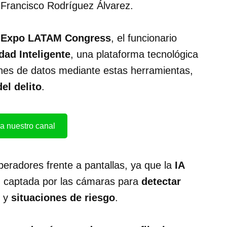
 Francisco Rodríguez Álvarez.
y Expo LATAM Congress
, el funcionario
dad Inteligente
, una plataforma tecnológica
es de datos mediante estas herramientas,
el delito
.
a nuestro canal
eradores frente a pantallas, ya que la
IA
ón captada por las cámaras para
detectar
y
situaciones de riesgo
.