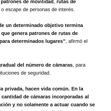
 patrones de movilidad
,
rutas de
o o escape de personas de interés.
de un determinado objetivo termina
 que genera patrones de rutas de
 para determinados lugares”
, afirmó el
gradual del número de cámaras
, para
tituciones de seguridad.
da privada, hacen vida común. En la
 cantidad de cámaras incorporadas al
nción y no solamente a actuar cuando se