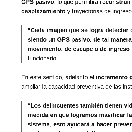
GPS pasivo
, lo que permitirá
reconstruir
desplazamiento
y trayectorias de ingres
“Cada imagen que se logra detectar 
siendo un GPS pasivo, de tal manera
movimiento, de escape o de ingreso
funcionario.
En este sentido, adelantó el
incremento 
ampliar la capacidad preventiva de las ins
“Los delincuentes también tienen vi
medida en que logremos masificar la
sistema, esto ayudará a hacer preve