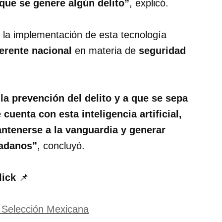
 que se genere algún delito”
, explicó.
 la implementación de esta tecnología
ferente nacional
en materia de
seguridad
la prevención del delito y a que se sepa
cuenta con esta inteligencia artificial,
ntenerse a la vanguardia y generar
dadanos”
, concluyó.
lick
📌
a Selección Mexicana