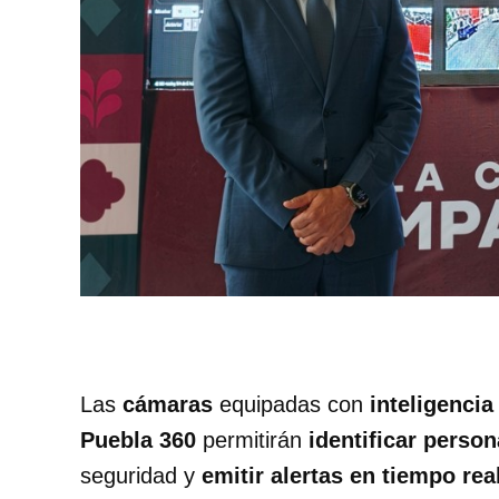
Las
cámaras
equipadas con
inteligencia 
Puebla 360
permitirán
identificar person
seguridad y
emitir alertas en tiempo rea