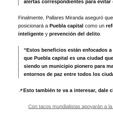
alertas correspondientes para evitar
Finalmente, Pallares Miranda aseguró que
posicionará a
Puebla capital
como un
re
inteligente
y
prevención del delito
.
“Estos beneficios están enfocados a 
que Puebla capital es una ciudad que 
siendo un municipio pionero para ma
entornos de paz entre todos los ciu
📌
Esto también te va a interesar, dale c
Con tacos mundialistas apoyarán a l