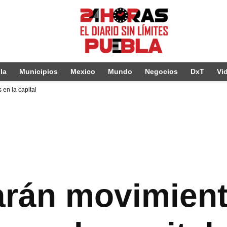
la
Municipios
Mexico
Mundo
Negocios
DxT
Vi
en la capital
larán movimien