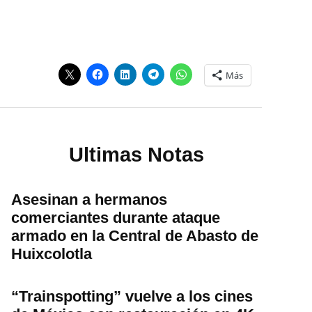
Más
Ultimas Notas
Asesinan a hermanos
comerciantes durante ataque
armado en la Central de Abasto de
Huixcolotla
“Trainspotting” vuelve a los cines