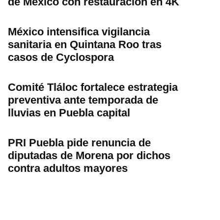
de México con restauración en 4K
México intensifica vigilancia
sanitaria en Quintana Roo tras
casos de Cyclospora
Comité Tláloc fortalece estrategia
preventiva ante temporada de
lluvias en Puebla capital
PRI Puebla pide renuncia de
diputadas de Morena por dichos
contra adultos mayores