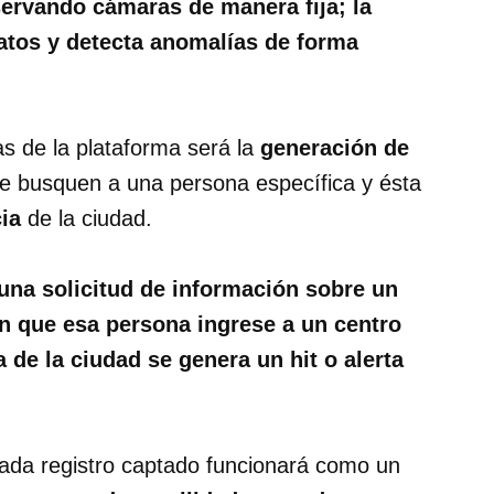
servando cámaras de manera fija; la
 datos y detecta anomalías de forma
as de la plataforma será la
generación de
que busquen a una persona específica y ésta
ia
de la ciudad.
 una solicitud de información sobre un
en que esa persona ingrese a un centro
 de la ciudad se genera un hit o alerta
ada registro captado funcionará como un