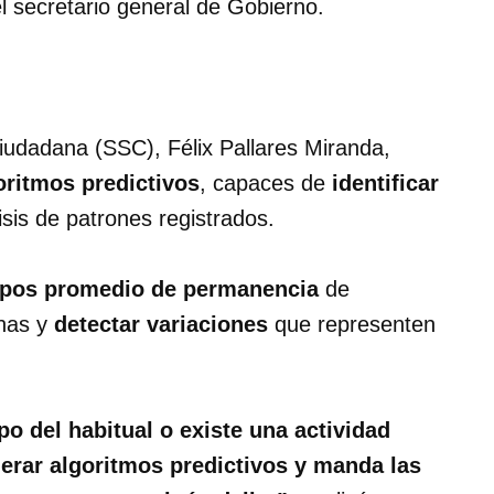
el secretario general de Gobierno.
Ciudadana (SSC), Félix Pallares Miranda,
oritmos predictivos
, capaces de
identificar
isis de patrones registrados.
pos promedio de permanencia
de
onas y
detectar variaciones
que representen
 del habitual o existe una actividad
erar algoritmos predictivos y manda las