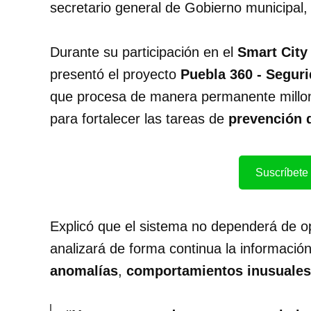
secretario general de Gobierno municipal,
Durante su participación en el
Smart Cit
presentó el proyecto
Puebla 360 - Seguri
que procesa de manera permanente millon
para fortalecer las tareas de
prevención d
Suscríbete 
Explicó que el sistema no dependerá de op
analizará de forma continua la informaci
anomalías
,
comportamientos inusuales