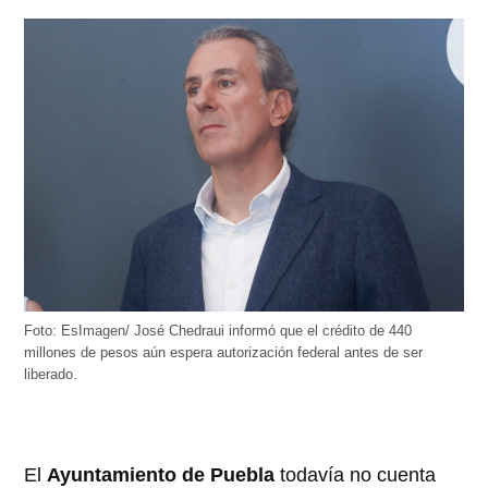
Foto: EsImagen/ José Chedraui informó que el crédito de 440
millones de pesos aún espera autorización federal antes de ser
liberado.
El
Ayuntamiento de Puebla
todavía no cuenta