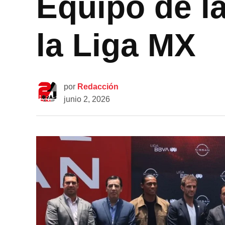
Equipo de l
la Liga MX
por
Redacción
junio 2, 2026