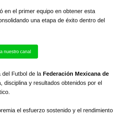
ó en el primer equipo en obtener esta
onsolidando una etapa de éxito dentro del
a nuestro canal
 del Futbol de la
Federación Mexicana de
, disciplina y resultados obtenidos por el
tico.
premia el esfuerzo sostenido y el rendimiento