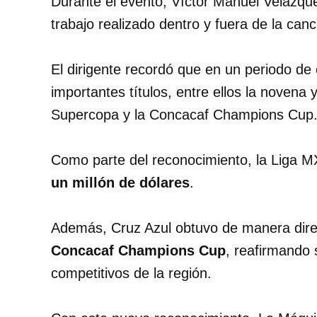
Durante el evento, Víctor Manuel Velázque
trabajo realizado dentro y fuera de la can
El dirigente recordó que en un periodo de
importantes títulos, entre ellos la noven
Supercopa y la Concacaf Champions Cup
Como parte del reconocimiento, la Liga M
un millón de dólares
.
Además, Cruz Azul obtuvo de manera direct
Concacaf Champions Cup
, reafirmando
competitivos de la región.