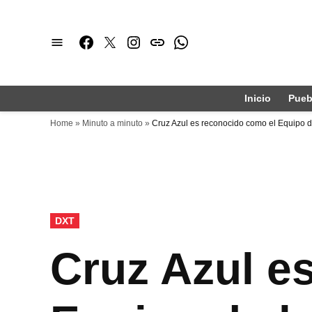
Saltar
al
Facebook
Twitter
Instagram
issuu
Whatsapp
contenido
Inicio
Pueb
Home
»
Minuto a minuto
»
Cruz Azul es reconocido como el Equipo 
PUBLICADO
DXT
EN
Cruz Azul e