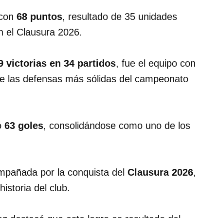
 con
68 puntos
, resultado de 35 unidades
n el Clausura 2026.
9 victorias en 34 partidos
, fue el equipo con
de las defensas más sólidas del campeonato
ó
63 goles
, consolidándose como uno de los
mpañada por la conquista del
Clausura 2026
,
historia del club.