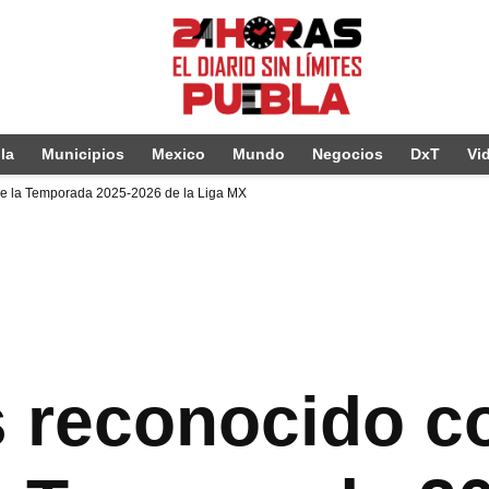
la
Municipios
Mexico
Mundo
Negocios
DxT
Vi
de la Temporada 2025-2026 de la Liga MX
s reconocido c