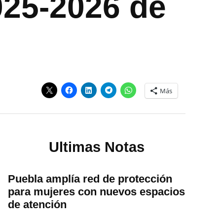
025-2026 de
Más
Ultimas Notas
Puebla amplía red de protección
para mujeres con nuevos espacios
de atención