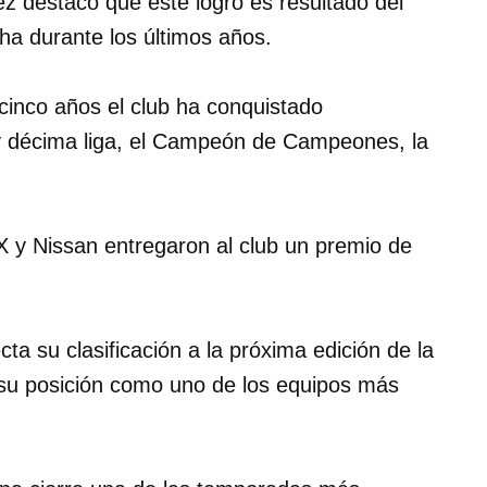
z destacó que este logro es resultado del
cha durante los últimos años.
 cinco años el club ha conquistado
a y décima liga, el Campeón de Campeones, la
.
X y Nissan entregaron al club un premio de
a su clasificación a la próxima edición de la
 su posición como uno de los equipos más