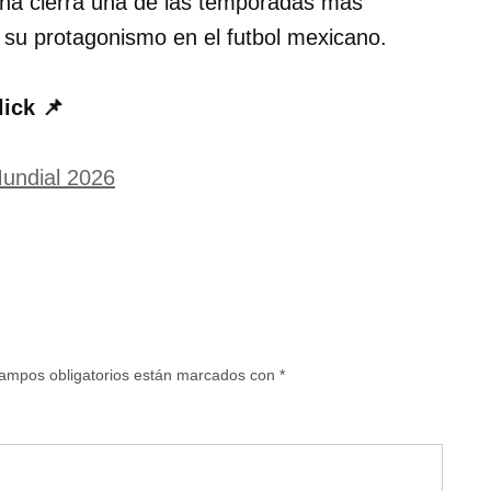
na cierra una de las temporadas más
ce su protagonismo en el futbol mexicano.
lick 📌
 Mundial 2026
ampos obligatorios están marcados con
*