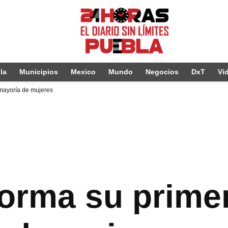
la
Municipios
Mexico
Mundo
Negocios
DxT
Vi
mayoría de mujeres
orma su prime