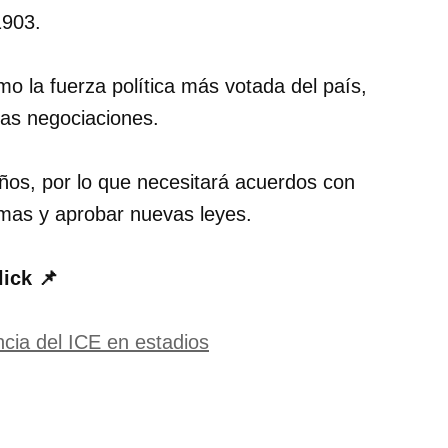
1903.
o la fuerza política más votada del país,
las negociaciones.
os, por lo que necesitará acuerdos con
ormas y aprobar nuevas leyes.
lick 📌
cia del ICE en estadios