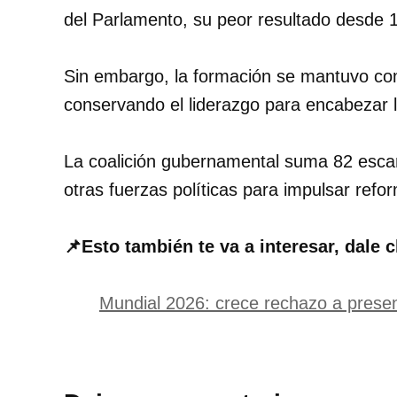
del Parlamento, su peor resultado desde 
Sin embargo, la formación se mantuvo com
conservando el liderazgo para encabezar 
La coalición gubernamental suma 82 escañ
otras fuerzas políticas para impulsar ref
📌Esto también te va a interesar, dale c
Mundial 2026: crece rechazo a presen