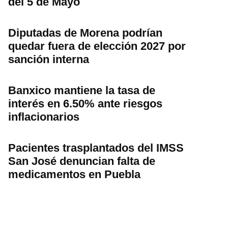
del 5 de Mayo
Diputadas de Morena podrían
quedar fuera de elección 2027 por
sanción interna
Banxico mantiene la tasa de
interés en 6.50% ante riesgos
inflacionarios
Pacientes trasplantados del IMSS
San José denuncian falta de
medicamentos en Puebla