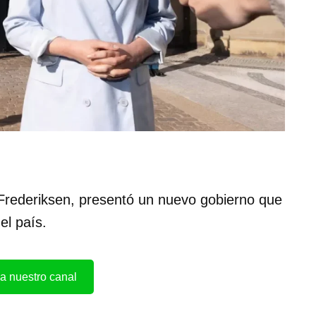
Frederiksen, presentó un nuevo gobierno que
el país.
a nuestro canal