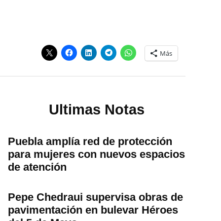
Más
Ultimas Notas
Puebla amplía red de protección
para mujeres con nuevos espacios
de atención
Pepe Chedraui supervisa obras de
pavimentación en bulevar Héroes