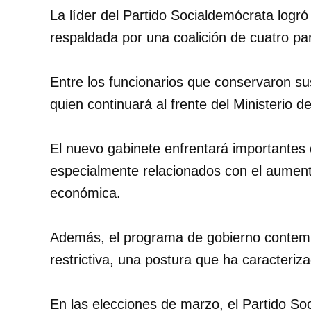
La líder del Partido Socialdemócrata logr
respaldada por una coalición de cuatro part
Entre los funcionarios que conservaron 
quien continuará al frente del Ministerio d
El nuevo gabinete enfrentará importantes
especialmente relacionados con el aumento
económica.
Además, el programa de gobierno contemp
restrictiva, una postura que ha caracteriz
En las elecciones de marzo, el Partido S