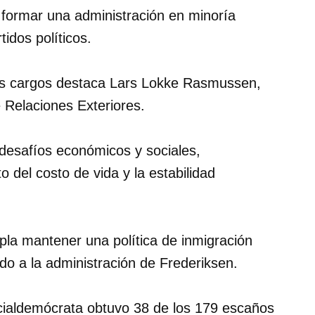
ó formar una administración en minoría
idos políticos.
sus cargos destaca Lars Lokke Rasmussen,
e Relaciones Exteriores.
 desafíos económicos y sociales,
 del costo de vida y la estabilidad
la mantener una política de inmigración
ado a la administración de Frederiksen.
ocialdemócrata obtuvo 38 de los 179 escaños