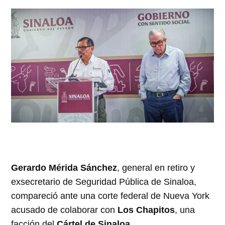
Gerardo Mérida Sánchez
, general en retiro y
exsecretario de Seguridad Pública de Sinaloa,
compareció ante una corte federal de Nueva York
acusado de colaborar con
Los Chapitos
, una
facción del
Cártel de Sinaloa
.