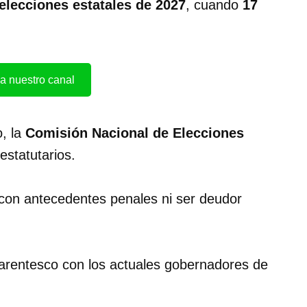
elecciones estatales de 2027
, cuando
17
a nuestro canal
o, la
Comisión Nacional de Elecciones
estatutarios.
r con antecedentes penales ni ser deudor
arentesco con los actuales gobernadores de