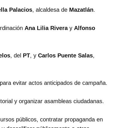
ella Palacios
, alcaldesa de
Mazatlán
.
rdinación
Ana Lilia Rivera
y
Alfonso
elos
, del
PT
, y
Carlos Puente Salas
,
para evitar actos anticipados de campaña.
ritorial y organizar asambleas ciudadanas.
ecursos públicos, contratar propaganda en