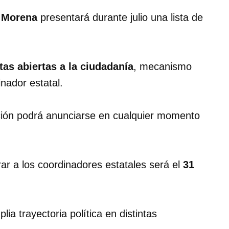
,
Morena
presentará durante julio una lista de
as abiertas a la ciudadanía
, mecanismo
inador estatal.
ción podrá anunciarse en cualquier momento
r a los coordinadores estatales será el
31
ia trayectoria política en distintas