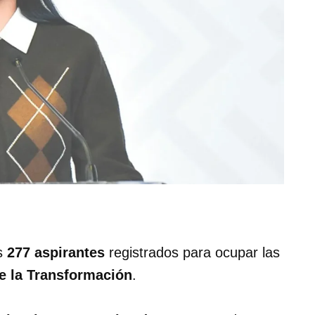
os
277 aspirantes
registrados para ocupar las
e la Transformación
.