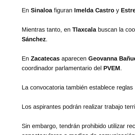
En
Sinaloa
figuran
Imelda Castro
y
Estr
Mientras tanto, en
Tlaxcala
buscan la coo
Sánchez
.
En
Zacatecas
aparecen
Geovanna Bañu
coordinador parlamentario del
PVEM
.
La convocatoria también establece reglas 
Los aspirantes podrán realizar trabajo ter
Sin embargo, tendrán prohibido utilizar r