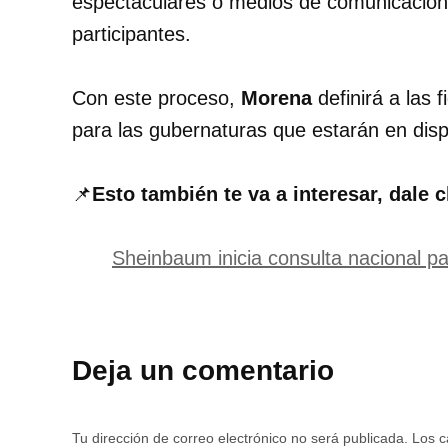
espectaculares o medios de comunicación 
participantes.
Con este proceso,
Morena
definirá a las 
para las gubernaturas que estarán en dis
📌
Esto también te va a interesar, dale c
Sheinbaum inicia consulta nacional p
Deja un comentario
Tu dirección de correo electrónico no será publicada.
Los c