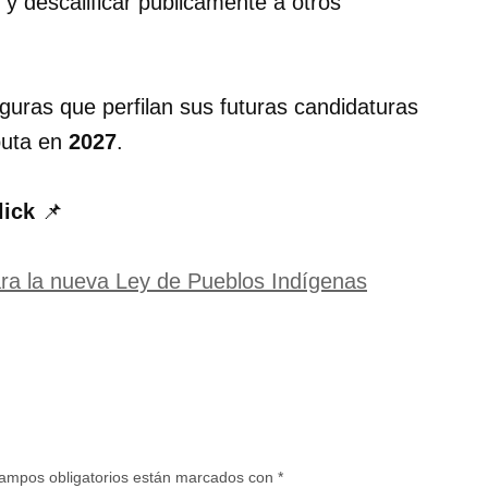
y descalificar públicamente a otros
figuras que perfilan sus futuras candidaturas
puta en
2027
.
lick
📌
ara la nueva Ley de Pueblos Indígenas
ampos obligatorios están marcados con
*