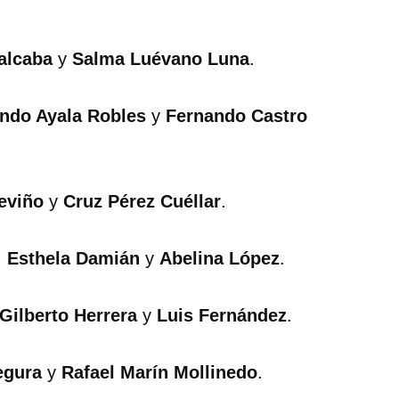
alcaba
y
Salma Luévano Luna
.
ndo Ayala Robles
y
Fernando Castro
eviño
y
Cruz Pérez Cuéllar
.
,
Esthela Damián
y
Abelina López
.
Gilberto Herrera
y
Luis Fernández
.
egura
y
Rafael Marín Mollinedo
.