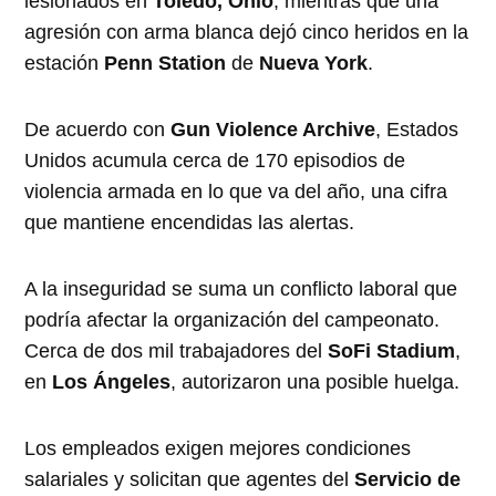
lesionados en
Toledo, Ohio
, mientras que una
agresión con arma blanca dejó cinco heridos en la
estación
Penn Station
de
Nueva York
.
De acuerdo con
Gun Violence Archive
, Estados
Unidos acumula cerca de 170 episodios de
violencia armada en lo que va del año, una cifra
que mantiene encendidas las alertas.
A la inseguridad se suma un conflicto laboral que
podría afectar la organización del campeonato.
Cerca de dos mil trabajadores del
SoFi Stadium
,
en
Los Ángeles
, autorizaron una posible huelga.
Los empleados exigen mejores condiciones
salariales y solicitan que agentes del
Servicio de